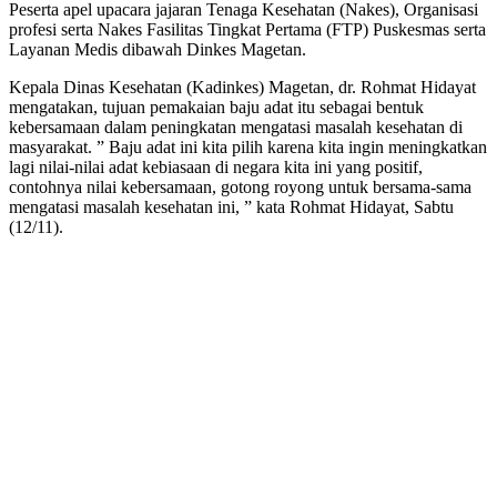
Peserta apel upacara jajaran Tenaga Kesehatan (Nakes), Organisasi
profesi serta Nakes Fasilitas Tingkat Pertama (FTP) Puskesmas serta
Layanan Medis dibawah Dinkes Magetan.
Kepala Dinas Kesehatan (Kadinkes) Magetan, dr. Rohmat Hidayat
mengatakan, tujuan pemakaian baju adat itu sebagai bentuk
kebersamaan dalam peningkatan mengatasi masalah kesehatan di
masyarakat. ” Baju adat ini kita pilih karena kita ingin meningkatkan
lagi nilai-nilai adat kebiasaan di negara kita ini yang positif,
contohnya nilai kebersamaan, gotong royong untuk bersama-sama
mengatasi masalah kesehatan ini, ” kata Rohmat Hidayat, Sabtu
(12/11).