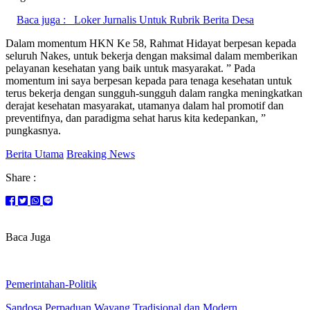
Baca juga :
Loker Jurnalis Untuk Rubrik Berita Desa
Dalam momentum HKN Ke 58, Rahmat Hidayat berpesan kepada
seluruh Nakes, untuk bekerja dengan maksimal dalam memberikan
pelayanan kesehatan yang baik untuk masyarakat. ” Pada
momentum ini saya berpesan kepada para tenaga kesehatan untuk
terus bekerja dengan sungguh-sungguh dalam rangka meningkatkan
derajat kesehatan masyarakat, utamanya dalam hal promotif dan
preventifnya, dan paradigma sehat harus kita kedepankan, ”
pungkasnya.
Berita Utama
Breaking News
Share :
Baca Juga
Pemerintahan-Politik
Sandosa,Perpaduan Wayang Tradisional dan Modern.