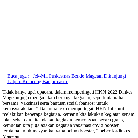
Baca juga :
Jek-Mil Puskesmas Bendo Magetan Dikunjungi
Latpim Kemenag Banjarmasin.
Tidak hanya apel upacara, dalam memperingati HKN 2022 Dinkes
Magetan juga mengadakan berbagai kegiatan, seperti olahraha
bersama, vaksinasi serta bantuan sosial (bansos) untuk
kemasyarakatan. ” Dalam rangka memperingati HKN ini kami
melakukan beberapa kegiatan, kemarin kita lakukan kegiatan senam,
jalan sehat dan kita adakan kegiatan pemeriksaan secara gratis,
kemudian kita juga adakan kegiatan vaksinasi covid booster
terutama untuk masyarakat yang belum booster, ” beber Kadinkes
Magetan.