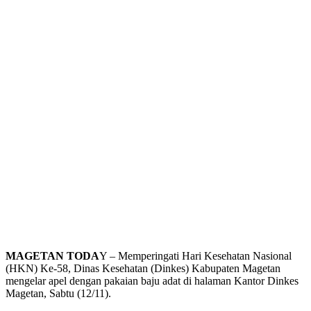
MAGETAN TODA
Y – Memperingati Hari Kesehatan Nasional
(HKN) Ke-58, Dinas Kesehatan (Dinkes) Kabupaten Magetan
mengelar apel dengan pakaian baju adat di halaman Kantor Dinkes
Magetan, Sabtu (12/11).