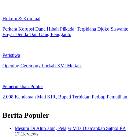
Hukum & Kriminal
Perkara Korupsi Dana Hibah Pilkada, Terpidana Djoko Siswanto
Bayar Denda Dan Uang Pengganti.
Peristiwa
Opening Ceremony Porkab XVI Meriah.
Pemerintahan-Politik
2.098 Kendaraan Mati KIR, Bupati Terbitkan Perbup Pemutihan.
Berita Populer
Mesum Di Alun-alun, Pelajar MTs Diamankan Satpol PP.
17.1k views