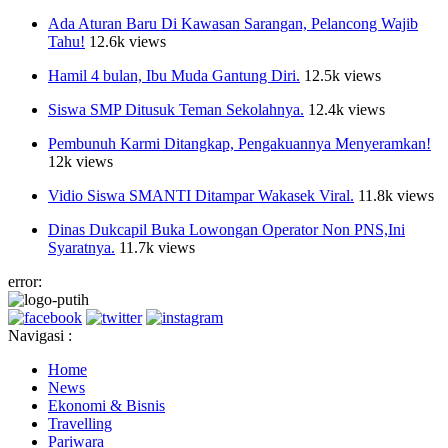
Ada Aturan Baru Di Kawasan Sarangan, Pelancong Wajib
Tahu!
12.6k views
Hamil 4 bulan, Ibu Muda Gantung Diri.
12.5k views
Siswa SMP Ditusuk Teman Sekolahnya.
12.4k views
Pembunuh Karmi Ditangkap, Pengakuannya Menyeramkan!
12k views
Vidio Siswa SMANTI Ditampar Wakasek Viral.
11.8k views
Dinas Dukcapil Buka Lowongan Operator Non PNS,Ini
Syaratnya.
11.7k views
error:
Navigasi :
Home
News
Ekonomi & Bisnis
Travelling
Pariwara