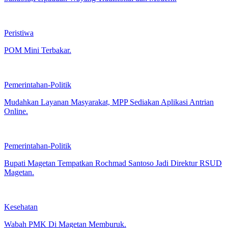
Peristiwa
POM Mini Terbakar.
Pemerintahan-Politik
Mudahkan Layanan Masyarakat, MPP Sediakan Aplikasi Antrian
Online.
Pemerintahan-Politik
Bupati Magetan Tempatkan Rochmad Santoso Jadi Direktur RSUD
Magetan.
Kesehatan
Wabah PMK Di Magetan Memburuk.