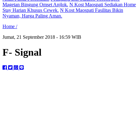
Magetan Bingung Omset Anjlok.
N Kost Maospati Sediakan Home
Stay Harian Khusus Cewek.
N Kost Maospati Fasilitas Bikin
Nyaman, Harga Paling Aman.
Home /
Jumat, 21 September 2018 - 16:59 WIB
F- Signal