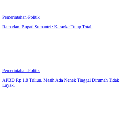
Pemerintahan-Politik
Ramadan, Bupati Sumantri : Karaoke Tutup Total.
Pemerintahan-Politik
APBD Rp 1,8 Triliun, Masih Ada Nenek Tinggal Dirumah Tidak
Layak.