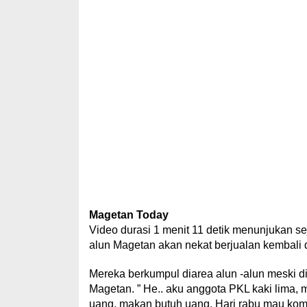
Magetan Today
Video durasi 1 menit 11 detik menunjukan 
alun Magetan akan nekat berjualan kembali
Mereka berkumpul diarea alun -alun meski d
Magetan. ” He.. aku anggota PKL kaki lima, 
uang, makan butuh uang. Hari rabu mau komp