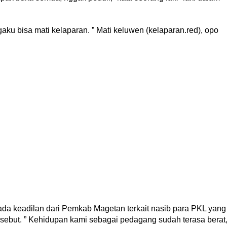
ku bisa mati kelaparan. ” Mati keluwen (kelaparan.red), opo
 ada keadilan dari Pemkab Magetan terkait nasib para PKL yang
sebut. ” Kehidupan kami sebagai pedagang sudah terasa berat