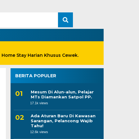
n Home Stay Harian Khusus Cewek.
BERITA POPULER
Mesum Di Alun-alun, Pelajar
MTs Diamankan Satpol PP.
17.1k views
Ada Aturan Baru Di Kawasan
Sarangan, Pelancong Wajib
Tahu!
12.6k views