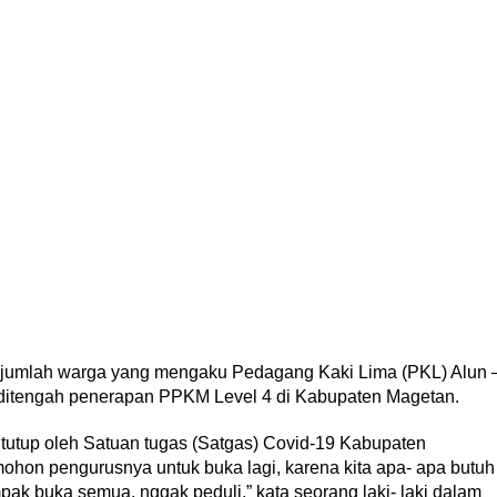
sejumlah warga yang mengaku Pedagang Kaki Lima (PKL) Alun 
 ditengah penerapan PPKM Level 4 di Kabupaten Magetan.
itutup oleh Satuan tugas (Satgas) Covid-19 Kabupaten
mohon pengurusnya untuk buka lagi, karena kita apa- apa butuh
ak buka semua, nggak peduli,” kata seorang laki- laki dalam