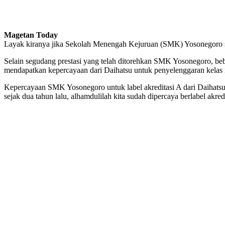
Magetan Today
Layak kiranya jika Sekolah Menengah Kejuruan (SMK) Yosonegoro sa
Selain segudang prestasi yang telah ditorehkan SMK Yosonegoro, bebe
mendapatkan kepercayaan dari Daihatsu untuk penyelenggaran kelas
Kepercayaan SMK Yosonegoro untuk label akreditasi A dari Daihatsu
sejak dua tahun lalu, alhamdulilah kita sudah dipercaya berlabel ak