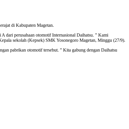
erajat di Kabupaten Magetan.
i A dari perusahaan otomotif Internasional Daihatsu. ” Kami
, Kepala sekolah (Kepsek) SMK Yosonegoro Magetan, Minggu (27/9).
gan pabrikan otomotif tersebut. ” Kita gabung dengan Daihatsu