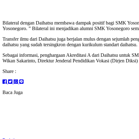
Bilateral dengan Daihatsu membawa dampak positif bagi SMK Yoson
Yosonegoro. ” Bilateral ini menjadikan alumni SMK Yosonegoro semak
Transfer ilmu dari Daihatsu juga berjalan mulus dengan sejumlah pen
daihatsu yang sudah tersingkron dengan kurikulum standart daihatsu.
Sebagai informasi, penghargaan Akreditasi A dari Daihatsu untuk 
Wikan Sakarinto, Direktur Jenderal Pendidikan Vokasi (Dirjen Diks
Share :
Baca Juga