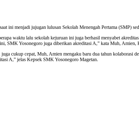
at ini menjadi jujugan lulusan Sekolah Menengah Pertama (SMP) sed
rapa waktu lalu sekolah kejuruan ini juga berhasil menyabet akreditas
 ini, SMK Yosonegoro juga diberikan akreditasi A,” kata Muh, Amien
 juga cukup cepat, Muh, Amien mengaku baru dua tahun kolaborasi den
reditasi A,” jelas Kepsek SMK Yosonegoro Magetan.