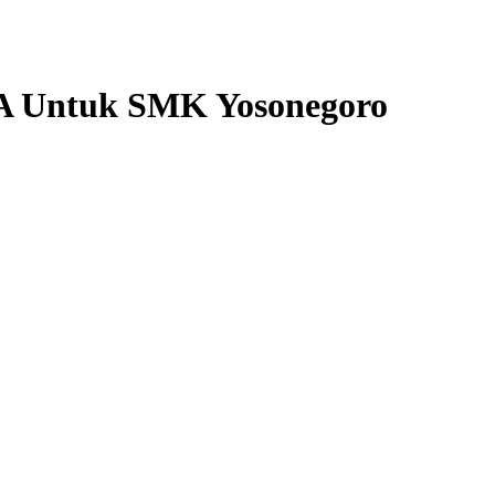
i A Untuk SMK Yosonegoro