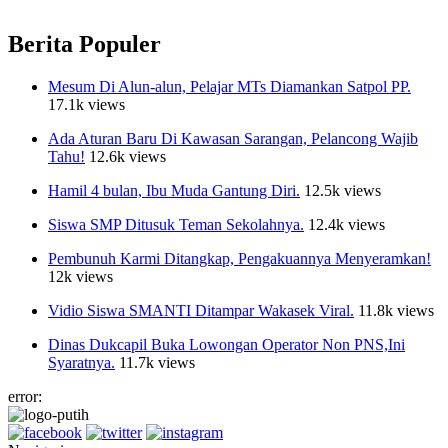
Berita Populer
Mesum Di Alun-alun, Pelajar MTs Diamankan Satpol PP.
17.1k views
Ada Aturan Baru Di Kawasan Sarangan, Pelancong Wajib
Tahu!
12.6k views
Hamil 4 bulan, Ibu Muda Gantung Diri.
12.5k views
Siswa SMP Ditusuk Teman Sekolahnya.
12.4k views
Pembunuh Karmi Ditangkap, Pengakuannya Menyeramkan!
12k views
Vidio Siswa SMANTI Ditampar Wakasek Viral.
11.8k views
Dinas Dukcapil Buka Lowongan Operator Non PNS,Ini
Syaratnya.
11.7k views
error: