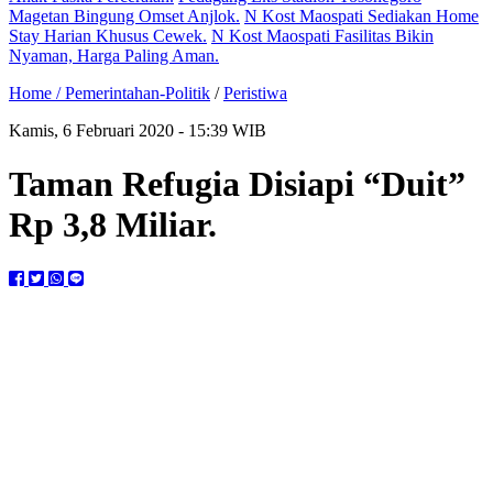
Magetan Bingung Omset Anjlok.
N Kost Maospati Sediakan Home
Stay Harian Khusus Cewek.
N Kost Maospati Fasilitas Bikin
Nyaman, Harga Paling Aman.
Home /
Pemerintahan-Politik
/
Peristiwa
Kamis, 6 Februari 2020 - 15:39 WIB
Taman Refugia Disiapi “Duit”
Rp 3,8 Miliar.