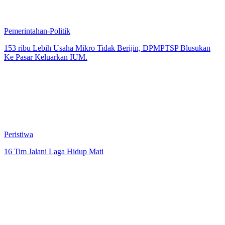
Pemerintahan-Politik
153 ribu Lebih Usaha Mikro Tidak Berijin, DPMPTSP Blusukan
Ke Pasar Keluarkan IUM.
Peristiwa
16 Tim Jalani Laga Hidup Mati