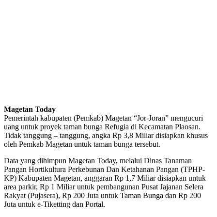
Magetan Today
Pemerintah kabupaten (Pemkab) Magetan “Jor-Joran” mengucuri
uang untuk proyek taman bunga Refugia di Kecamatan Plaosan.
Tidak tanggung – tanggung, angka Rp 3,8 Miliar disiapkan khusus
oleh Pemkab Magetan untuk taman bunga tersebut.
Data yang dihimpun Magetan Today, melalui Dinas Tanaman
Pangan Hortikultura Perkebunan Dan Ketahanan Pangan (TPHP-
KP) Kabupaten Magetan, anggaran Rp 1,7 Miliar disiapkan untuk
area parkir, Rp 1 Miliar untuk pembangunan Pusat Jajanan Selera
Rakyat (Pujasera), Rp 200 Juta untuk Taman Bunga dan Rp 200
Juta untuk e-Tiketting dan Portal.