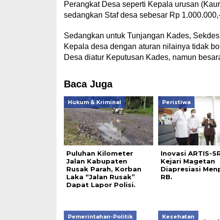
Perangkat Desa seperti Kepala urusan (Kaur
sedangkan Staf desa sebesar Rp 1.000.000,
Sedangkan untuk Tunjangan Kades, Sekdes d
Kepala desa dengan aturan nilainya tidak bo
Desa diatur Keputusan Kades, namun besaran
Baca Juga
Hukum & Kriminal
Peristiwa
Puluhan Kilometer
Inovasi ARTIS-S
Jalan Kabupaten
Kejari Magetan
Rusak Parah, Korban
Diapresiasi Men
Laka “Jalan Rusak”
RB.
Dapat Lapor Polisi.
Pemerintahan-Politik
Kesehatan