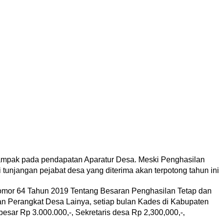
mpak pada pendapatan Aparatur Desa. Meski Penghasilan
i tunjangan pejabat desa yang diterima akan terpotong tahun ini
omor 64 Tahun 2019 Tentang Besaran Penghasilan Tetap dan
an Perangkat Desa Lainya, setiap bulan Kades di Kabupaten
esar Rp 3.000.000,-, Sekretaris desa Rp 2,300,000,-,