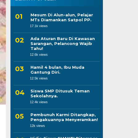
Mesum Di Alun-alun, Pelajar
MTs Diamankan Satpol PP.
17.1k views
Ada Aturan Baru Di Kawasan
Sarangan, Pelancong Wajib
Tahu!
12.6k views
Hamil 4 bulan, Ibu Muda
Gantung Diri.
12.5k views
Siswa SMP Ditusuk Teman
Sekolahnya.
12.4k views
Pembunuh Karmi Ditangkap,
Pengakuannya Menyeramkan!
12k views