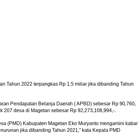
 Tahun 2022 terpangkas Rp 1,5 miliar jika dibanding Tahun
ran Pendapatan Belanja Daerah ( APBD) sebesar Rp 90,760,
k 207 desa di Magetan sebesar Rp 92,273,108,994,-.
sa (PMD) Kabupaten Magetan Eko Muryanto mengamini kabar
enurunan jika dibanding Tahun 2021,” kata Kepala PMD