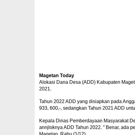
Magetan Today
Alokasi Dana Desa (ADD) Kabupaten Magetan
2021.
Tahun 2022 ADD yang disiapkan pada Angga
933, 600,-, sedangkan Tahun 2021 ADD untu
Kepala Dinas Pemberdayaan Masyarakat De
annjloknya ADD Tahun 2022. ” Benar, ada p
Magetan, Rabu (1/12).