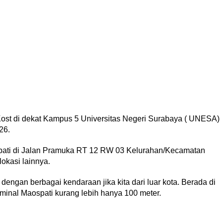
st di dekat Kampus 5 Universitas Negeri Surabaya ( UNESA)
26.
ti di Jalan Pramuka RT 12 RW 03 Kelurahan/Kecamatan
okasi lainnya.
engan berbagai kendaraan jika kita dari luar kota. Berada di
minal Maospati kurang lebih hanya 100 meter.