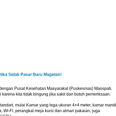
ika Sidak Pasar Baru Magetan!
an dengan Pusat Kesehatan Masyarakat (Puskesmas) Maospati.
ti karena kita tidak bingung jika sakit dan butuh pemeriksaan.
standart, mulai Kamar yang lega ukuran 4×4 meter, kamar mand
a,
Wi-Fi
, perangkat meja kursi dan almari pakaian, juga