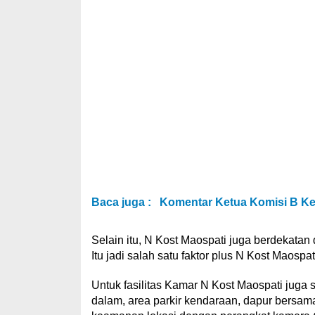
Baca juga :
Komentar Ketua Komisi B Ket
Selain itu, N Kost Maospati juga berdekat
Itu jadi salah satu faktor plus N Kost Maospa
Untuk fasilitas Kamar N Kost Maospati juga 
dalam, area parkir kendaraan, dapur bersam