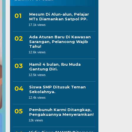
Mesum Di Alun-alun, Pelajar
MTs Diamankan Satpol PP.
17.1k views
Ada Aturan Baru Di Kawasan
Sarangan, Pelancong Wajib
Tahu!
12.6k views
Hamil 4 bulan, Ibu Muda
Gantung Diri.
12.5k views
Siswa SMP Ditusuk Teman
Sekolahnya.
12.4k views
Pembunuh Karmi Ditangkap,
Pengakuannya Menyeramkan!
12k views