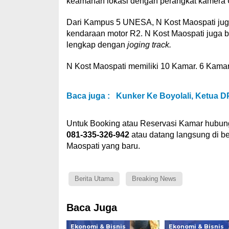
keamanan lokasi dengan perangkat kamera
Dari Kampus 5 UNESA, N Kost Maospati juga 
kendaraan motor R2. N Kost Maospati juga 
lengkap dengan
joging track.
N Kost Maospati memiliki 10 Kamar. 6 Kamar 
Baca juga :
Kunker Ke Boyolali, Ketua D
Untuk Booking atau Reservasi Kamar hubun
081-335-326-942
atau datang langsung di 
Maospati yang baru.
Berita Utama
Breaking News
Baca Juga
Ekonomi & Bisnis
Ekonomi & Bisnis