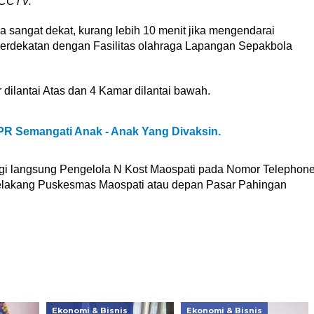
CCTV.
sangat dekat, kurang lebih 10 menit jika mengendarai
berdekatan dengan Fasilitas olahraga Lapangan Sepakbola
dilantai Atas dan 4 Kamar dilantai bawah.
PR Semangati Anak - Anak Yang Divaksin.
gi langsung Pengelola N Kost Maospati pada Nomor Telephon
belakang Puskesmas Maospati atau depan Pasar Pahingan
Ekonomi & Bisnis
Ekonomi & Bisnis