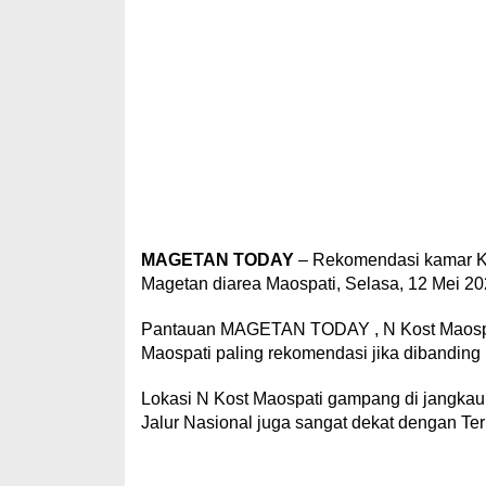
MAGETAN TODAY
– Rekomendasi kamar Ko
Magetan diarea Maospati, Selasa, 12 Mei 20
Pantauan MAGETAN TODAY , N Kost Maospa
Maospati paling rekomendasi jika dibanding l
Lokasi N Kost Maospati gampang di jangkau d
Jalur Nasional juga sangat dekat dengan Ter