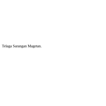
Telaga Sarangan Magetan.