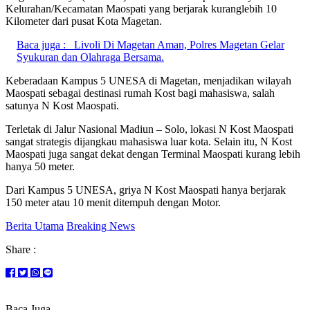
Kelurahan/Kecamatan Maospati yang berjarak kuranglebih 10
Kilometer dari pusat Kota Magetan.
Baca juga :
Livoli Di Magetan Aman, Polres Magetan Gelar
Syukuran dan Olahraga Bersama.
Keberadaan Kampus 5 UNESA di Magetan, menjadikan wilayah
Maospati sebagai destinasi rumah Kost bagi mahasiswa, salah
satunya N Kost Maospati.
Terletak di Jalur Nasional Madiun – Solo, lokasi N Kost Maospati
sangat strategis dijangkau mahasiswa luar kota. Selain itu, N Kost
Maospati juga sangat dekat dengan Terminal Maospati kurang lebih
hanya 50 meter.
Dari Kampus 5 UNESA, griya N Kost Maospati hanya berjarak
150 meter atau 10 menit ditempuh dengan Motor.
Berita Utama
Breaking News
Share :
Baca Juga