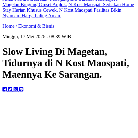
Magetan Bingung Omset Anjlok.
N Kost Maospati Sediakan Home
Stay Harian Khusus Cewek.
N Kost Maospati Fasilitas Bikin
Nyaman, Harga Paling Aman.
Home /
Ekonomi & Bisnis
Minggu, 17 Mei 2026 - 08:39 WIB
Slow Living Di Magetan,
Tidurnya di N Kost Maospati,
Maennya Ke Sarangan.