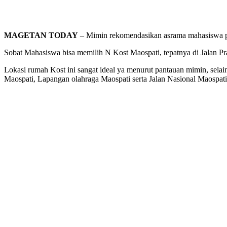
MAGETAN TODAY
– Mimin rekomendasikan asrama mahasiswa pa
Sobat Mahasiswa bisa memilih N Kost Maospati, tepatnya di Jalan
Lokasi rumah Kost ini sangat ideal ya menurut pantauan mimin, sela
Maospati, Lapangan olahraga Maospati serta Jalan Nasional Maospa