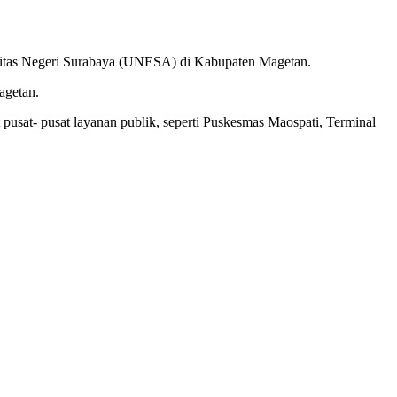
sitas Negeri Surabaya (UNESA) di Kabupaten Magetan.
agetan.
usat- pusat layanan publik, seperti Puskesmas Maospati, Terminal