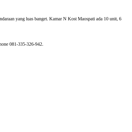
kendaraan yang luas banget. Kamar N Kost Maospati ada 10 unit, 6
phone 081-335-326-942.