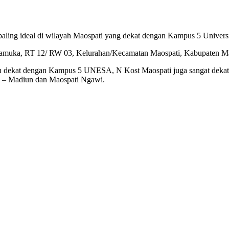
ling ideal di wilayah Maospati yang dekat dengan Kampus 5 Univer
 Pramuka, RT 12/ RW 03, Kelurahan/Kecamatan Maospati, Kabupaten M
in dekat dengan Kampus 5 UNESA, N Kost Maospati juga sangat dekat p
ti – Madiun dan Maospati Ngawi.