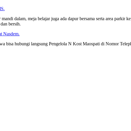
IS.
r mandi dalam, meja belajar juga ada dapur bersama serta area parkir 
 dan bersih.
at Nasdem.
iswa bisa hubungi langsung Pengelola N Kost Maospati di Nomor Tele