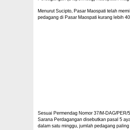
Menurut Sucipto, Pasar Maospati telah memilik
pedagang di Pasar Maospati kurang lebih 400 
Sesuai Permendag Nomor 37/M-DAG/PER/5
Sarana Perdagangan disebutkan pasal 5 ayat (
dalam satu minggu, jumlah pedagang paling se