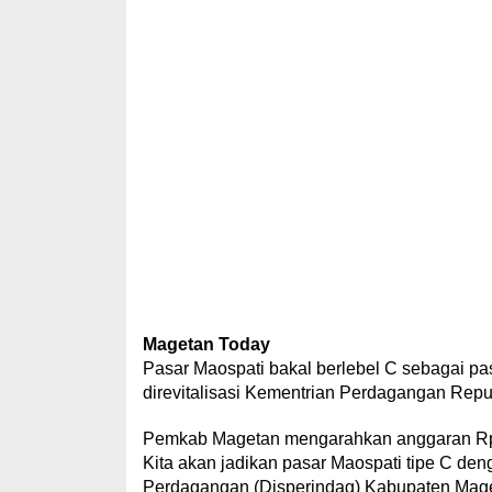
Magetan Today
Pasar Maospati bakal berlebel C sebagai pas
direvitalisasi Kementrian Perdagangan Repu
Pemkab Magetan mengarahkan anggaran Rp 2,7
Kita akan jadikan pasar Maospati tipe C den
Perdagangan (Disperindag) Kabupaten Maget