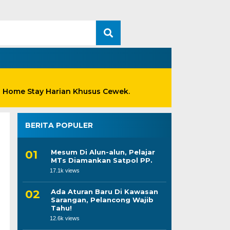
n Home Stay Harian Khusus Cewek.
BERITA POPULER
Mesum Di Alun-alun, Pelajar
MTs Diamankan Satpol PP.
17.1k views
Ada Aturan Baru Di Kawasan
Sarangan, Pelancong Wajib
Tahu!
12.6k views