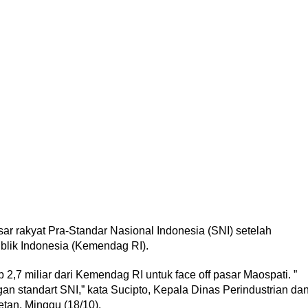
ar rakyat Pra-Standar Nasional Indonesia (SNI) setelah
blik Indonesia (Kemendag RI).
 miliar dari Kemendag RI untuk face off pasar Maospati. ”
gan standart SNI,” kata Sucipto, Kepala Dinas Perindustrian da
an, Minggu (18/10).