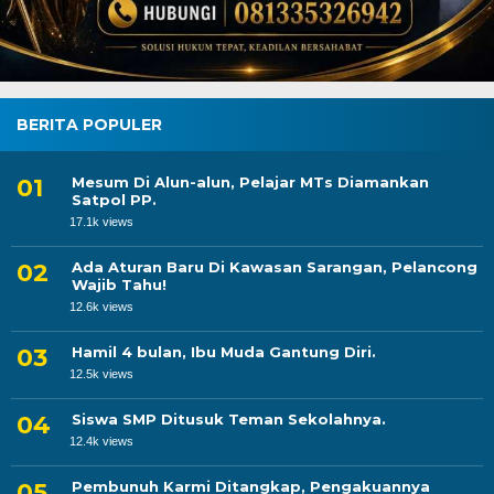
BERITA POPULER
Mesum Di Alun-alun, Pelajar MTs Diamankan
Satpol PP.
17.1k views
Ada Aturan Baru Di Kawasan Sarangan, Pelancong
Wajib Tahu!
12.6k views
Hamil 4 bulan, Ibu Muda Gantung Diri.
12.5k views
Siswa SMP Ditusuk Teman Sekolahnya.
12.4k views
Pembunuh Karmi Ditangkap, Pengakuannya