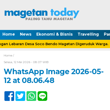
Home
News
Ekonomi & Bisnis
Travelling
Pa
an Lebaran Desa Soco Bendo Magetan Digeruduk Warga.
Home /
Selasa, 12 Mei 2026 - 08:07 WIB
WhatsApp Image 2026-05-
12 at 08.06.48