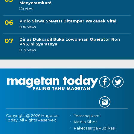
Menyeramkan!
12k views
Vidio Siswa SMANTI Ditampar Wakasek Viral.
11.8k views
Dinas Dukcapil Buka Lowongan Operator Non
PNS,Ini Syaratnya.
11.7k views
Copyright @ 2026 Magetan
Tentang Kami
Today, All Rights Reserved
Media Siber
Paket Harga Publikasi