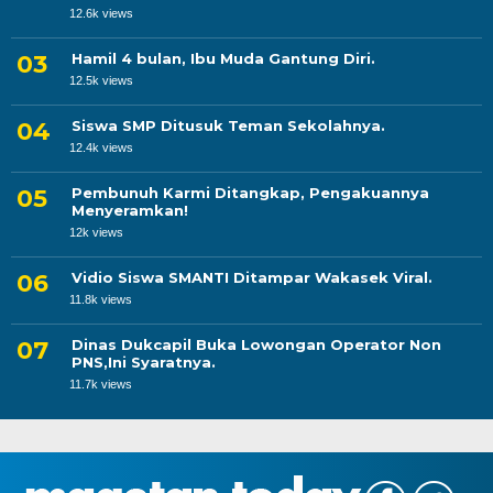
12.6k views
Hamil 4 bulan, Ibu Muda Gantung Diri.
12.5k views
Siswa SMP Ditusuk Teman Sekolahnya.
12.4k views
Pembunuh Karmi Ditangkap, Pengakuannya
Menyeramkan!
12k views
Vidio Siswa SMANTI Ditampar Wakasek Viral.
11.8k views
Dinas Dukcapil Buka Lowongan Operator Non
PNS,Ini Syaratnya.
11.7k views