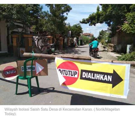
Wilayah Isolasi Salah Satu Desa di Kecamatan Karas. ( Norik/Magetan
Today).