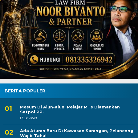
BERITA POPULER
Mesum Di Alun-alun, Pelajar MTs Diamankan
Satpol PP.
17.1k views
Ada Aturan Baru Di Kawasan Sarangan, Pelancong
Wajib Tahu!