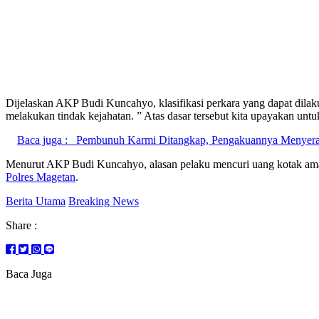
Dijelaskan AKP Budi Kuncahyo, klasifikasi perkara yang dapat dilaku
melakukan tindak kejahatan. ” Atas dasar tersebut kita upayakan untu
Baca juga :
Pembunuh Karmi Ditangkap, Pengakuannya Menyer
Menurut AKP Budi Kuncahyo, alasan pelaku mencuri uang kotak amal
Polres Magetan
.
Berita Utama
Breaking News
Share :
Baca Juga