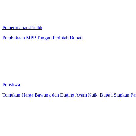
Pemerintahan-Politik
Pembukaan MPP Tunggu Perintah Bupati.
Peristiwa
Temukan Harga Bawang dan Daging Ayam Naik, Bupati Siapkan Pa