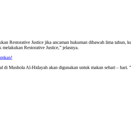
kan Restorative Justice jika ancaman hukuman dibawah lima tahun, ker
k melakukan Restorative Justice,” jelasnya.
amkan!
 di Mushola Al-Hidayah akan digunakan untuk makan sehari – hari. 