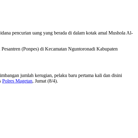
 pidana pencurian uang yang berada di dalam kotak amal Mushola Al-
ok Pesantren (Ponpes) di Kecamatan Nguntoronadi Kabupaten
mbangan jumlah kerugian, pelaku baru pertama kali dan disini
s
Polres Magetan
, Jumat (8/4).