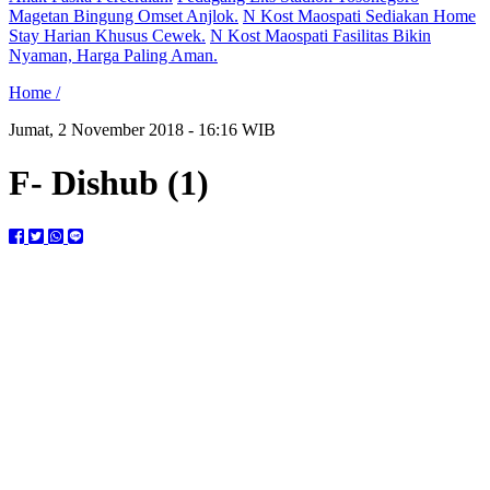
Magetan Bingung Omset Anjlok.
N Kost Maospati Sediakan Home
Stay Harian Khusus Cewek.
N Kost Maospati Fasilitas Bikin
Nyaman, Harga Paling Aman.
Home /
Jumat, 2 November 2018 - 16:16 WIB
F- Dishub (1)