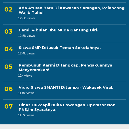
Ada Aturan Baru Di Kawasan Sarangan, Pelancong
Wajib Tahu!
12.6k views
Hamil 4 bulan, Ibu Muda Gantung Diri.
12.5k views
Siswa SMP Ditusuk Teman Sekolahnya.
12.4k views
Pembunuh Karmi Ditangkap, Pengakuannya
Menyeramkan!
12k views
Vidio Siswa SMANTI Ditampar Wakasek Viral.
11.8k views
Dinas Dukcapil Buka Lowongan Operator Non
PNS,Ini Syaratnya.
11.7k views