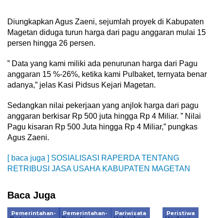
Diungkapkan Agus Zaeni, sejumlah proyek di Kabupaten
Magetan diduga turun harga dari pagu anggaran mulai 15
persen hingga 26 persen.
” Data yang kami miliki ada penurunan harga dari Pagu
anggaran 15 %-26%, ketika kami Pulbaket, ternyata benar
adanya,” jelas Kasi Pidsus Kejari Magetan.
Sedangkan nilai pekerjaan yang anjlok harga dari pagu
anggaran berkisar Rp 500 juta hingga Rp 4 Miliar. ” Nilai
Pagu kisaran Rp 500 Juta hingga Rp 4 Miliar,” pungkas
Agus Zaeni.
[ baca juga ] SOSIALISASI RAPERDA TENTANG
RETRIBUSI JASA USAHA KABUPATEN MAGETAN
Baca Juga
Pemerintahan-
Pemerintahan-
Pariwisata
Peristiwa