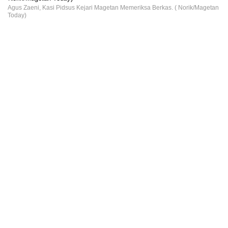
Agus Zaeni, Kasi Pidsus Kejari Magetan Memeriksa Berkas. ( Norik/Magetan
Today)