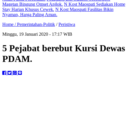
Magetan Bingung Omset Anjlok.
N Kost Maospati Sediakan Home
Stay Harian Khusus Cewek.
N Kost Maospati Fasilitas Bikin
Nyaman, Harga Paling Aman.
Home /
Pemerintahan-Politik
/
Peristiwa
Minggu, 19 Januari 2020 - 17:17 WIB
5 Pejabat berebut Kursi Dewas
PDAM.