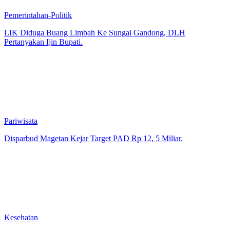
Pemerintahan-Politik
LIK Diduga Buang Limbah Ke Sungai Gandong, DLH
Pertanyakan Ijin Bupati.
Pariwisata
Disparbud Magetan Kejar Target PAD Rp 12, 5 Miliar.
Kesehatan