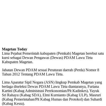
Magetan Today
Lima Pejabat Pemerintah kabupaten (Pemkab) Magetan berebut satu
kursi sebagai Dewan Pengawas (Dewas) PDAM Lawu Tirta
Kabupaten Magetan.
Jabatan Dewan PDAM sesuai Peraturan daerah (Perda) Nomor 8
Tahun 2012 Tentang PDAM Lawu Tirta.
Lima Aparatur Sipil Negara (ASN) lingkup Pemkab Magetan yang
berlaga diseleksi Dewas PDAM Lawu Tirta diantaranya, Furiana
Kartini (Kabag Administrasi Perekonomian/Plt Kadinkes), Yayuk
Sri Rahayu (Kabag SDA), Elmi Kurnianto (Kabag ULP), Masruri
(Kabag Pemerintahan/Plt Kabag Humas dan Protokol) dan Suhardi
(Kabag Kesra).