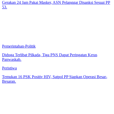
Gerakan 24 Jam Pakai Masker, ASN Pelanggar Disanksi Sesuai PP
53.
Pemerintahan-Politik
Diduga Terlibat Pilkada, Tiga PNS Dapat Peringatan Keras
Panwaskab.
Peristiwa
Temukan 16 PSK Positiv HIV, Satpol PP Siapkan Operasi Besar-
Besaran.