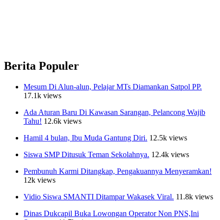
Berita Populer
Mesum Di Alun-alun, Pelajar MTs Diamankan Satpol PP.
17.1k views
Ada Aturan Baru Di Kawasan Sarangan, Pelancong Wajib
Tahu!
12.6k views
Hamil 4 bulan, Ibu Muda Gantung Diri.
12.5k views
Siswa SMP Ditusuk Teman Sekolahnya.
12.4k views
Pembunuh Karmi Ditangkap, Pengakuannya Menyeramkan!
12k views
Vidio Siswa SMANTI Ditampar Wakasek Viral.
11.8k views
Dinas Dukcapil Buka Lowongan Operator Non PNS,Ini