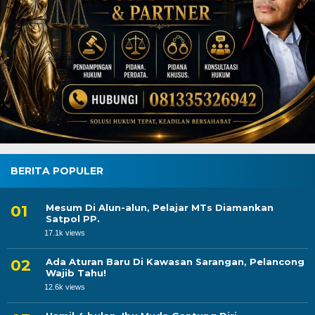
BERITA POPULER
Mesum Di Alun-alun, Pelajar MTs Diamankan
Satpol PP.
17.1k views
Ada Aturan Baru Di Kawasan Sarangan, Pelancong
Wajib Tahu!
12.6k views