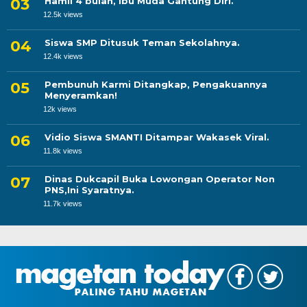
Hamil 4 bulan, Ibu Muda Gantung Diri.
12.5k views
Siswa SMP Ditusuk Teman Sekolahnya.
12.4k views
Pembunuh Karmi Ditangkap, Pengakuannya
Menyeramkan!
12k views
Vidio Siswa SMANTI Ditampar Wakasek Viral.
11.8k views
Dinas Dukcapil Buka Lowongan Operator Non
PNS,Ini Syaratnya.
11.7k views