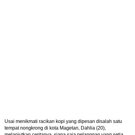
Usai menikmati racikan kopi yang dipesan disalah satu
tempat nongkrong di kota Magetan, Dahlia (20),
melanjutkan ceritanya, siapa saja pelanggan yang setia