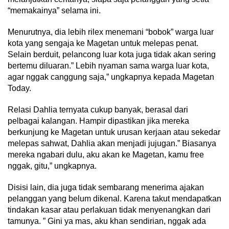
“memakainya” selama ini.
Menurutnya, dia lebih rilex menemani “bobok” warga luar
kota yang sengaja ke Magetan untuk melepas penat.
Selain berduit, pelancong luar kota juga tidak akan sering
bertemu diluaran.” Lebih nyaman sama warga luar kota,
agar nggak canggung saja,” ungkapnya kepada Magetan
Today.
Relasi Dahlia ternyata cukup banyak, berasal dari
pelbagai kalangan. Hampir dipastikan jika mereka
berkunjung ke Magetan untuk urusan kerjaan atau sekedar
melepas sahwat, Dahlia akan menjadi jujugan.” Biasanya
mereka ngabari dulu, aku akan ke Magetan, kamu free
nggak, gitu,” ungkapnya.
Disisi lain, dia juga tidak sembarang menerima ajakan
pelanggan yang belum dikenal. Karena takut mendapatkan
tindakan kasar atau perlakuan tidak menyenangkan dari
tamunya. ” Gini ya mas, aku khan sendirian, nggak ada