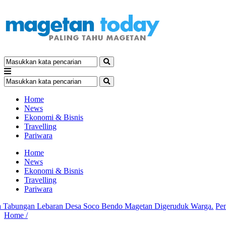
Home
News
Ekonomi & Bisnis
Travelling
Pariwara
Home
News
Ekonomi & Bisnis
Travelling
Pariwara
ungan Lebaran Desa Soco Bendo Magetan Digeruduk Warga.
Pemkab
Home /