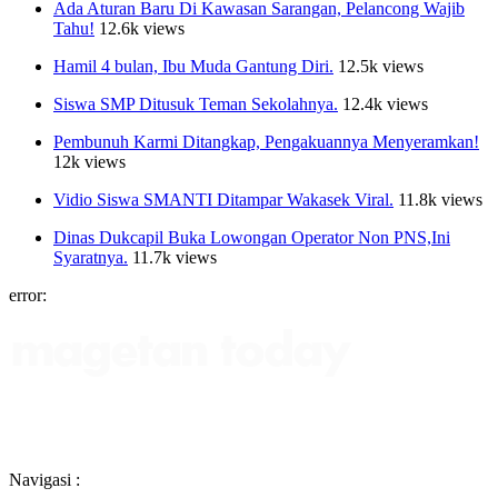
Ada Aturan Baru Di Kawasan Sarangan, Pelancong Wajib
Tahu!
12.6k views
Hamil 4 bulan, Ibu Muda Gantung Diri.
12.5k views
Siswa SMP Ditusuk Teman Sekolahnya.
12.4k views
Pembunuh Karmi Ditangkap, Pengakuannya Menyeramkan!
12k views
Vidio Siswa SMANTI Ditampar Wakasek Viral.
11.8k views
Dinas Dukcapil Buka Lowongan Operator Non PNS,Ini
Syaratnya.
11.7k views
error:
Navigasi :