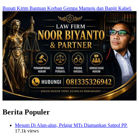
Bupati Kirim Bantuan Korban Gempa Mamuju dan Banjir Kalsel.
Berita Populer
Mesum Di Alun-alun, Pelajar MTs Diamankan Satpol PP.
17.1k views