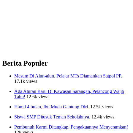
Berita Populer
Mesum Di Alun-alun, Pelajar MTs Diamankan Satpol PP.
17.1k views
Ada Aturan Baru Di Kawasan Sarangan, Pelancong Wajib
Tahu!
12.6k views
Hamil 4 bulan, Ibu Muda Gantung Diri.
12.5k views
Siswa SMP Ditusuk Teman Sekolahnya.
12.4k views
Pembunuh Karmi Ditangkap, Pengakuannya Menyeramkan!
12k views