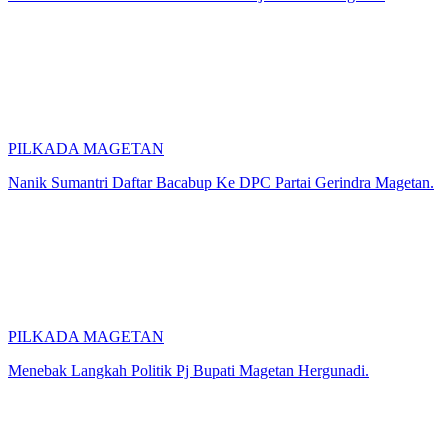
PILKADA MAGETAN
Nanik Sumantri Daftar Bacabup Ke DPC Partai Gerindra Magetan.
PILKADA MAGETAN
Menebak Langkah Politik Pj Bupati Magetan Hergunadi.