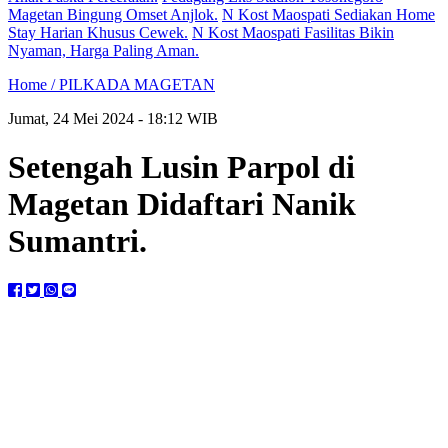
Magetan Bingung Omset Anjlok.
N Kost Maospati Sediakan Home
Stay Harian Khusus Cewek.
N Kost Maospati Fasilitas Bikin
Nyaman, Harga Paling Aman.
Home /
PILKADA MAGETAN
Jumat, 24 Mei 2024 - 18:12 WIB
Setengah Lusin Parpol di
Magetan Didaftari Nanik
Sumantri.