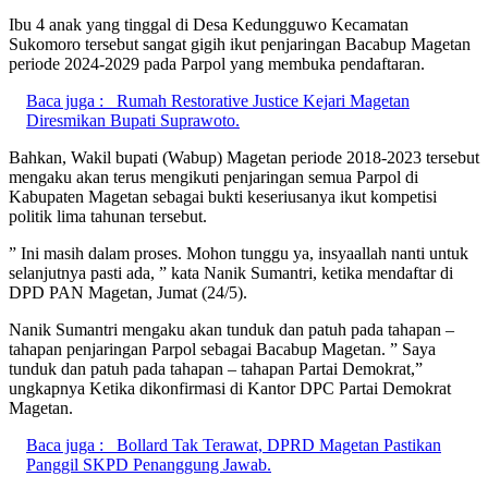
Ibu 4 anak yang tinggal di Desa Kedungguwo Kecamatan
Sukomoro tersebut sangat gigih ikut penjaringan Bacabup Magetan
periode 2024-2029 pada Parpol yang membuka pendaftaran.
Baca juga :
Rumah Restorative Justice Kejari Magetan
Diresmikan Bupati Suprawoto.
Bahkan, Wakil bupati (Wabup) Magetan periode 2018-2023 tersebut
mengaku akan terus mengikuti penjaringan semua Parpol di
Kabupaten Magetan sebagai bukti keseriusanya ikut kompetisi
politik lima tahunan tersebut.
” Ini masih dalam proses. Mohon tunggu ya, insyaallah nanti untuk
selanjutnya pasti ada, ” kata Nanik Sumantri, ketika mendaftar di
DPD PAN Magetan, Jumat (24/5).
Nanik Sumantri mengaku akan tunduk dan patuh pada tahapan –
tahapan penjaringan Parpol sebagai Bacabup Magetan. ” Saya
tunduk dan patuh pada tahapan – tahapan Partai Demokrat,”
ungkapnya Ketika dikonfirmasi di Kantor DPC Partai Demokrat
Magetan.
Baca juga :
Bollard Tak Terawat, DPRD Magetan Pastikan
Panggil SKPD Penanggung Jawab.