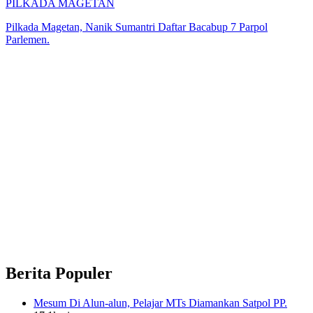
PILKADA MAGETAN
Pilkada Magetan, Nanik Sumantri Daftar Bacabup 7 Parpol
Parlemen.
Berita Populer
Mesum Di Alun-alun, Pelajar MTs Diamankan Satpol PP.