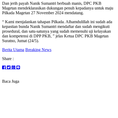
Dan jerih payah Nanik Sumantri berbuah manis, DPC PKB
Magetan mendeklarasikan dukungan penuh kepadanya untuk maju
Pilkada Magetan 27 November 2024 mendatang.
“ Kami menjalankan tahapan Pilkada. Alhamdulillah ini sudah ada
kepastian bunda Nanik Sumantri mendaftar dan sudah mengikuti
prosedural, dan satu-satunya yang sudah memenuhi uji kelayakan
dan kompetensi di DPP PKB, ” jelas Ketua DPC PKB Magetan
Suratno, Jumat (24/5).
Berita Utama
Breaking News
Share :
Baca Juga