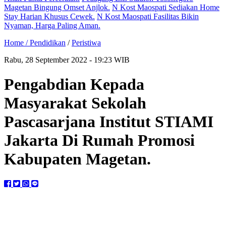
Magetan Bingung Omset Anjlok.
N Kost Maospati Sediakan Home
Stay Harian Khusus Cewek.
N Kost Maospati Fasilitas Bikin
Nyaman, Harga Paling Aman.
Home /
Pendidikan
/
Peristiwa
Rabu, 28 September 2022 - 19:23 WIB
Pengabdian Kepada
Masyarakat Sekolah
Pascasarjana Institut STIAMI
Jakarta Di Rumah Promosi
Kabupaten Magetan.