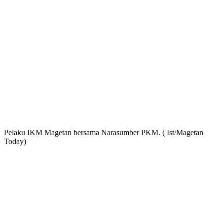
Pelaku IKM Magetan bersama Narasumber PKM. ( Ist/Magetan
Today)