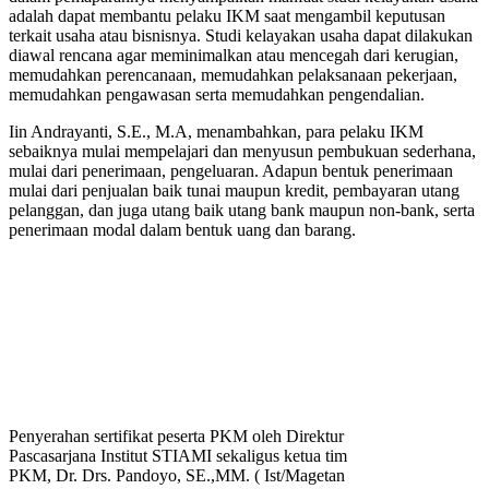
adalah dapat membantu pelaku IKM saat mengambil keputusan
terkait usaha atau bisnisnya. Studi kelayakan usaha dapat dilakukan
diawal rencana agar meminimalkan atau mencegah dari kerugian,
memudahkan perencanaan, memudahkan pelaksanaan pekerjaan,
memudahkan pengawasan serta memudahkan pengendalian.
Iin Andrayanti, S.E., M.A, menambahkan, para pelaku IKM
sebaiknya mulai mempelajari dan menyusun pembukuan sederhana,
mulai dari penerimaan, pengeluaran. Adapun bentuk penerimaan
mulai dari penjualan baik tunai maupun kredit, pembayaran utang
pelanggan, dan juga utang baik utang bank maupun non-bank, serta
penerimaan modal dalam bentuk uang dan barang.
Penyerahan sertifikat peserta PKM oleh Direktur
Pascasarjana Institut STIAMI sekaligus ketua tim
PKM, Dr. Drs. Pandoyo, SE.,MM. ( Ist/Magetan