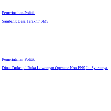
Pemerintahan-Politik
Sambang Desa Terakhir SMS
Pemerintahan-Politik
Dinas Dukcapil Buka Lowongan Operator Non PNS,Ini Syaratnya.