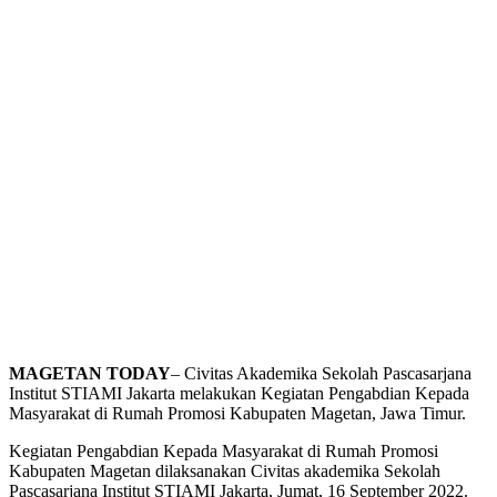
MAGETAN TODAY
– Civitas Akademika Sekolah Pascasarjana
Institut STIAMI Jakarta melakukan Kegiatan Pengabdian Kepada
Masyarakat di Rumah Promosi Kabupaten Magetan, Jawa Timur.
Kegiatan Pengabdian Kepada Masyarakat di Rumah Promosi
Kabupaten Magetan dilaksanakan Civitas akademika Sekolah
Pascasarjana Institut STIAMI Jakarta, Jumat, 16 September 2022.