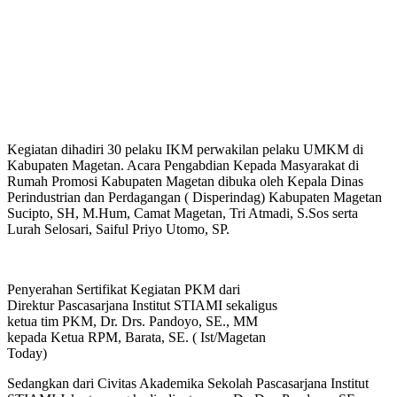
Kegiatan dihadiri 30 pelaku IKM perwakilan pelaku UMKM di
Kabupaten Magetan. Acara Pengabdian Kepada Masyarakat di
Rumah Promosi Kabupaten Magetan dibuka oleh Kepala Dinas
Perindustrian dan Perdagangan ( Disperindag) Kabupaten Magetan
Sucipto, SH, M.Hum, Camat Magetan, Tri Atmadi, S.Sos serta
Lurah Selosari, Saiful Priyo Utomo, SP.
Penyerahan Sertifikat Kegiatan PKM dari
Direktur Pascasarjana Institut STIAMI sekaligus
ketua tim PKM, Dr. Drs. Pandoyo, SE., MM
kepada Ketua RPM, Barata, SE. ( Ist/Magetan
Today)
Sedangkan dari Civitas Akademika Sekolah Pascasarjana Institut