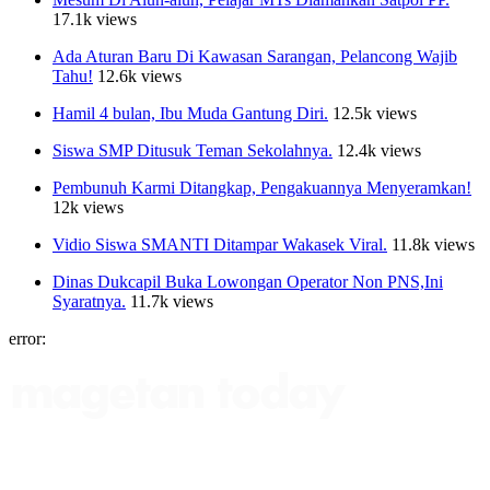
17.1k views
Ada Aturan Baru Di Kawasan Sarangan, Pelancong Wajib
Tahu!
12.6k views
Hamil 4 bulan, Ibu Muda Gantung Diri.
12.5k views
Siswa SMP Ditusuk Teman Sekolahnya.
12.4k views
Pembunuh Karmi Ditangkap, Pengakuannya Menyeramkan!
12k views
Vidio Siswa SMANTI Ditampar Wakasek Viral.
11.8k views
Dinas Dukcapil Buka Lowongan Operator Non PNS,Ini
Syaratnya.
11.7k views
error: