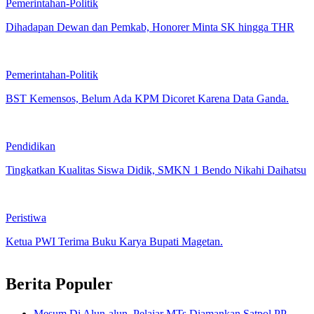
Pemerintahan-Politik
Dihadapan Dewan dan Pemkab, Honorer Minta SK hingga THR
Pemerintahan-Politik
BST Kemensos, Belum Ada KPM Dicoret Karena Data Ganda.
Pendidikan
Tingkatkan Kualitas Siswa Didik, SMKN 1 Bendo Nikahi Daihatsu
Peristiwa
Ketua PWI Terima Buku Karya Bupati Magetan.
Berita Populer
Mesum Di Alun-alun, Pelajar MTs Diamankan Satpol PP.