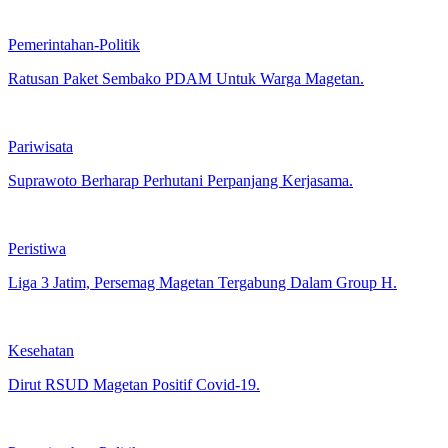
Pemerintahan-Politik
Ratusan Paket Sembako PDAM Untuk Warga Magetan.
Pariwisata
Suprawoto Berharap Perhutani Perpanjang Kerjasama.
Peristiwa
Liga 3 Jatim, Persemag Magetan Tergabung Dalam Group H.
Kesehatan
Dirut RSUD Magetan Positif Covid-19.