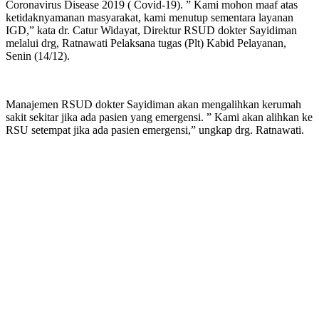
Coronavirus Disease 2019 ( Covid-19). ” Kami mohon maaf atas
ketidaknyamanan masyarakat, kami menutup sementara layanan
IGD,” kata dr. Catur Widayat, Direktur RSUD dokter Sayidiman
melalui drg, Ratnawati Pelaksana tugas (Plt) Kabid Pelayanan,
Senin (14/12).
Manajemen RSUD dokter Sayidiman akan mengalihkan kerumah
sakit sekitar jika ada pasien yang emergensi. ” Kami akan alihkan ke
RSU setempat jika ada pasien emergensi,” ungkap drg. Ratnawati.