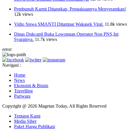
Pembunuh Karmi Ditangkap, Pengakuannya Menyeramkan!
12k views
Vidio Siswa SMANTI Ditampar Wakasek Viral.
11.8k views
Dinas Dukcapil Buka Lowongan Operator Non PNS,Ini
Syaratnya.
11.7k views
error:
Navigasi :
Home
News
Ekonomi & Bisnis
Travelling
Pariwara
Copyright @ 2026 Magetan Today, All Rights Reserved
Tentang Kami
Media Siber
Paket Harga Publikasi