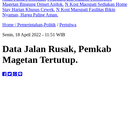
Magetan Bingung Omset Anjlok.
N Kost Maospati Sediakan Home
Stay Harian Khusus Cewek.
N Kost Maospati Fasilitas Bikin
Nyaman, Harga Paling Aman.
Home /
Pemerintahan-Politik
/
Peristiwa
Senin, 18 April 2022 - 11:51 WIB
Data Jalan Rusak, Pemkab
Magetan Tertutup.