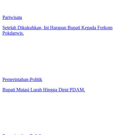
Pariwisata
Setelah Dikukuhkan, Ini Harapan Bupati Kepada Forkom
Pokdarwis.
Pemerintahan-Politik
Bupati Mutasi Lurah Hingga Dirut PDAM.