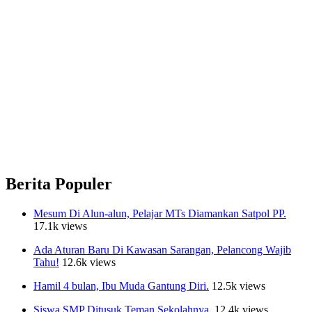
Berita Populer
Mesum Di Alun-alun, Pelajar MTs Diamankan Satpol PP.
17.1k views
Ada Aturan Baru Di Kawasan Sarangan, Pelancong Wajib
Tahu!
12.6k views
Hamil 4 bulan, Ibu Muda Gantung Diri.
12.5k views
Siswa SMP Ditusuk Teman Sekolahnya.
12.4k views