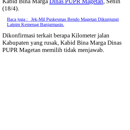
Kabid Bina Marga
Dinas PUPR Magetan
, Senin
(18/4).
Baca juga :
Jek-Mil Puskesmas Bendo Magetan Dikunjungi
Latpim Kemenag Banjarmasin.
Dikonfirmasi terkait berapa Kilometer jalan
Kabupaten yang rusak, Kabid Bina Marga Dinas
PUPR Magetan memilih tidak menjawab.