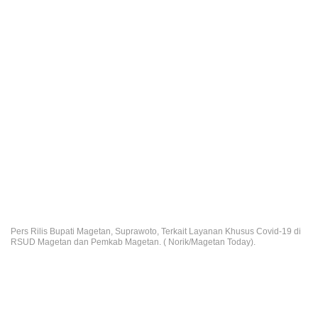
Pers Rilis Bupati Magetan, Suprawoto, Terkait Layanan Khusus Covid-19 di
RSUD Magetan dan Pemkab Magetan. ( Norik/Magetan Today).