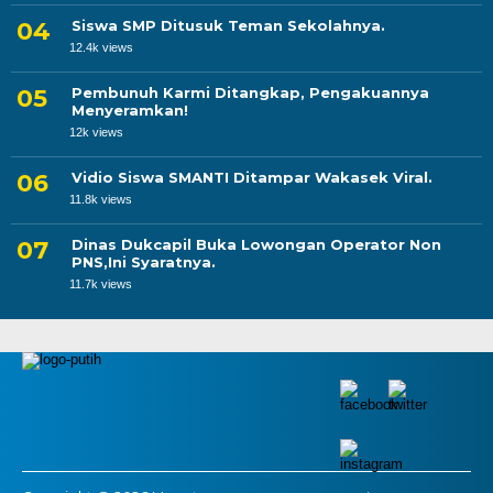
Siswa SMP Ditusuk Teman Sekolahnya.
12.4k views
Pembunuh Karmi Ditangkap, Pengakuannya
Menyeramkan!
12k views
Vidio Siswa SMANTI Ditampar Wakasek Viral.
11.8k views
Dinas Dukcapil Buka Lowongan Operator Non
PNS,Ini Syaratnya.
11.7k views