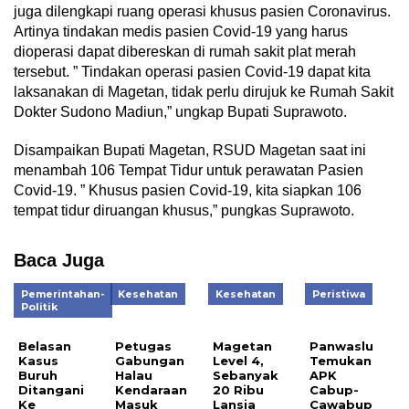
juga dilengkapi ruang operasi khusus pasien Coronavirus.
Artinya tindakan medis pasien Covid-19 yang harus
dioperasi dapat dibereskan di rumah sakit plat merah
tersebut. ” Tindakan operasi pasien Covid-19 dapat kita
laksanakan di Magetan, tidak perlu dirujuk ke Rumah Sakit
Dokter Sudono Madiun,” ungkap Bupati Suprawoto.
Disampaikan Bupati Magetan, RSUD Magetan saat ini
menambah 106 Tempat Tidur untuk perawatan Pasien
Covid-19. ” Khusus pasien Covid-19, kita siapkan 106
tempat tidur diruangan khusus,” pungkas Suprawoto.
Baca Juga
Pemerintahan-
Kesehatan
Kesehatan
Peristiwa
Politik
Belasan
Petugas
Magetan
Panwaslu
Kasus
Gabungan
Level 4,
Temukan
Buruh
Halau
Sebanyak
APK
Ditangani
Kendaraan
20 Ribu
Cabup-
Ke
Masuk
Lansia
Cawabup