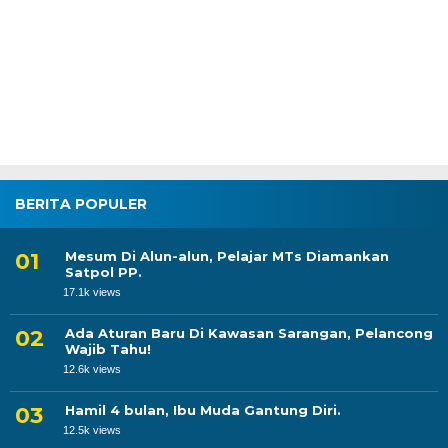
BERITA POPULER
Mesum Di Alun-alun, Pelajar MTs Diamankan
Satpol PP.
17.1k views
Ada Aturan Baru Di Kawasan Sarangan, Pelancong
Wajib Tahu!
12.6k views
Hamil 4 bulan, Ibu Muda Gantung Diri.
12.5k views