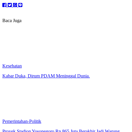
Baca Juga
Kesehatan
Kabar Duka, Dirum PDAM Meninggal Dunia.
Pemerintahan-Politik
Proyek Stadion Yosonegoro Rp 865 Juta Berakhir Jadi Warung