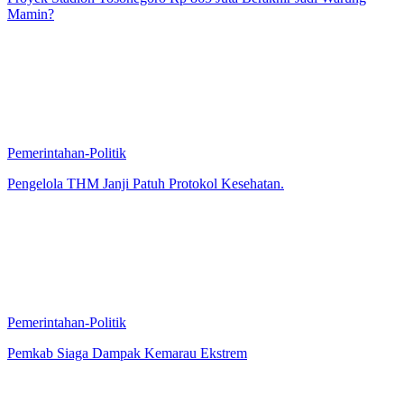
Mamin?
Pemerintahan-Politik
Pengelola THM Janji Patuh Protokol Kesehatan.
Pemerintahan-Politik
Pemkab Siaga Dampak Kemarau Ekstrem