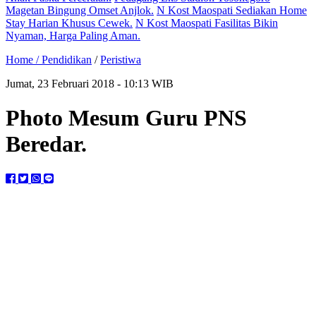
Magetan Bingung Omset Anjlok.
N Kost Maospati Sediakan Home
Stay Harian Khusus Cewek.
N Kost Maospati Fasilitas Bikin
Nyaman, Harga Paling Aman.
Home /
Pendidikan
/
Peristiwa
Jumat, 23 Februari 2018 - 10:13 WIB
Photo Mesum Guru PNS
Beredar.