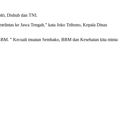
lri, Dishub dan TNI.
melintas ke Jawa Tengah,” kata Joko Trihono, Kepala Dinas
n BBM. ” Kecuali muatan Sembako, BBM dan Kesehatan kita minta