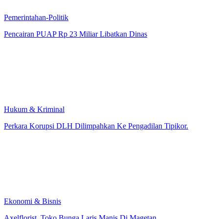
Pemerintahan-Politik
Pencairan PUAP Rp 23 Miliar Libatkan Dinas
Hukum & Kriminal
Perkara Korupsi DLH Dilimpahkan Ke Pengadilan Tipikor.
Ekonomi & Bisnis