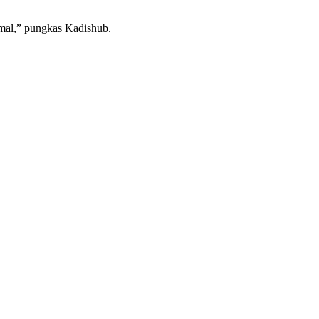
rmal,” pungkas Kadishub.