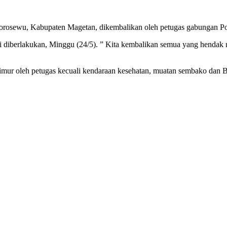
rosewu, Kabupaten Magetan, dikembalikan oleh petugas gabungan Po
i diberlakukan, Minggu (24/5). ” Kita kembalikan semua yang hendak 
Timur oleh petugas kecuali kendaraan kesehatan, muatan sembako da