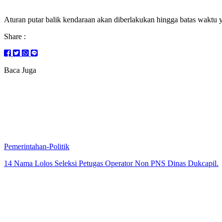
Aturan putar balik kendaraan akan diberlakukan hingga batas waktu 
Share :
Baca Juga
Pemerintahan-Politik
14 Nama Lolos Seleksi Petugas Operator Non PNS Dinas Dukcapil.