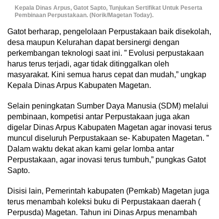
Kepala Dinas Arpus, Gatot Sapto, Tunjukan Sertifikat Untuk Peserta
Pembinaan Perpustakaan. (Norik/Magetan Today).
Gatot berharap, pengelolaan Perpustakaan baik disekolah,
desa maupun Kelurahan dapat bersinergi dengan
perkembangan teknologi saat ini. ” Evolusi perpustakaan
harus terus terjadi, agar tidak ditinggalkan oleh
masyarakat. Kini semua harus cepat dan mudah,” ungkap
Kepala Dinas Arpus Kabupaten Magetan.
Selain peningkatan Sumber Daya Manusia (SDM) melalui
pembinaan, kompetisi antar Perpustakaan juga akan
digelar Dinas Arpus Kabupaten Magetan agar inovasi terus
muncul diseluruh Perpustakaan se- Kabupaten Magetan. ”
Dalam waktu dekat akan kami gelar lomba antar
Perpustakaan, agar inovasi terus tumbuh,” pungkas Gatot
Sapto.
Disisi lain, Pemerintah kabupaten (Pemkab) Magetan juga
terus menambah koleksi buku di Perpustakaan daerah (
Perpusda) Magetan. Tahun ini Dinas Arpus menambah