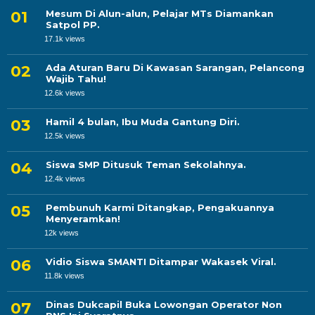
Mesum Di Alun-alun, Pelajar MTs Diamankan
Satpol PP.
17.1k views
Ada Aturan Baru Di Kawasan Sarangan, Pelancong
Wajib Tahu!
12.6k views
Hamil 4 bulan, Ibu Muda Gantung Diri.
12.5k views
Siswa SMP Ditusuk Teman Sekolahnya.
12.4k views
Pembunuh Karmi Ditangkap, Pengakuannya
Menyeramkan!
12k views
Vidio Siswa SMANTI Ditampar Wakasek Viral.
11.8k views
Dinas Dukcapil Buka Lowongan Operator Non