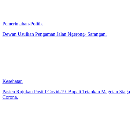
Pemerintahan-Politik
Dewan Usulkan Pengaman Jalan Ngerong- Sarangan.
Kesehatan
Pasien Rujukan Positif Covid-19. Bupati Tetapkan Magetan Siaga
Corona.