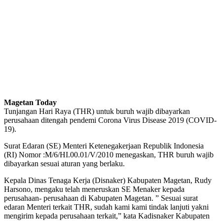
Magetan Today
Tunjangan Hari Raya (THR) untuk buruh wajib dibayarkan
perusahaan ditengah pendemi Corona Virus Disease 2019 (COVID-
19).
Surat Edaran (SE) Menteri Ketenegakerjaan Republik Indonesia
(RI) Nomor :M/6/HI.00.01/V/2010 menegaskan, THR buruh wajib
dibayarkan sesuai aturan yang berlaku.
Kepala Dinas Tenaga Kerja (Disnaker) Kabupaten Magetan, Rudy
Harsono, mengaku telah meneruskan SE Menaker kepada
perusahaan- perusahaan di Kabupaten Magetan. ” Sesuai surat
edaran Menteri terkait THR, sudah kami kami tindak lanjuti yakni
mengirim kepada perusahaan terkait,” kata Kadisnaker Kabupaten