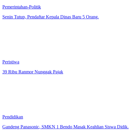
Pemerintahan-Politik
Senin Tutup, Pendaftar Kepala Dinas Baru 5 Orang.
Peristiwa
39 Ribu Ranmor Nunggak Pajak
Pendidikan
Gandeng Panasonic, SMKN 1 Bendo Masak Keahlian Siswa Didik.