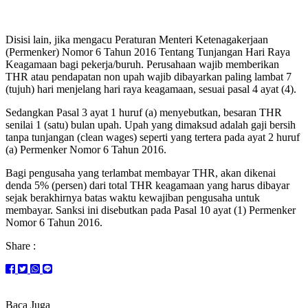
Disisi lain, jika mengacu Peraturan Menteri Ketenagakerjaan
(Permenker) Nomor 6 Tahun 2016 Tentang Tunjangan Hari Raya
Keagamaan bagi pekerja/buruh. Perusahaan wajib memberikan
THR atau pendapatan non upah wajib dibayarkan paling lambat 7
(tujuh) hari menjelang hari raya keagamaan, sesuai pasal 4 ayat (4).
Sedangkan Pasal 3 ayat 1 huruf (a) menyebutkan, besaran THR
senilai 1 (satu) bulan upah. Upah yang dimaksud adalah gaji bersih
tanpa tunjangan (clean wages) seperti yang tertera pada ayat 2 huruf
(a) Permenker Nomor 6 Tahun 2016.
Bagi pengusaha yang terlambat membayar THR, akan dikenai
denda 5% (persen) dari total THR keagamaan yang harus dibayar
sejak berakhirnya batas waktu kewajiban pengusaha untuk
membayar. Sanksi ini disebutkan pada Pasal 10 ayat (1) Permenker
Nomor 6 Tahun 2016.
Share :
Baca Juga