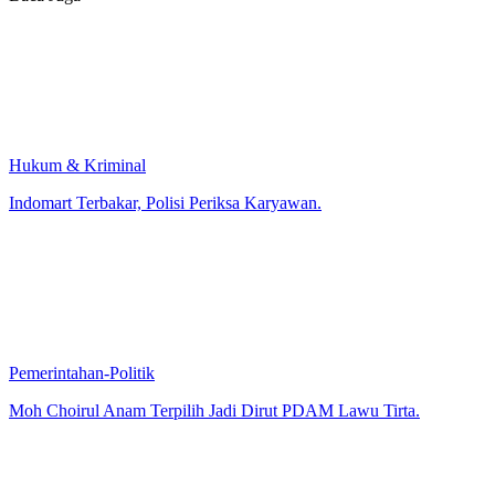
Hukum & Kriminal
Indomart Terbakar, Polisi Periksa Karyawan.
Pemerintahan-Politik
Moh Choirul Anam Terpilih Jadi Dirut PDAM Lawu Tirta.