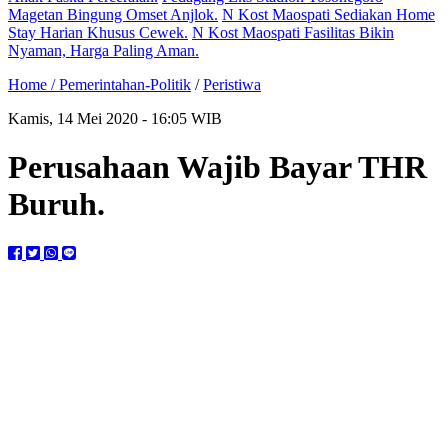
Magetan Bingung Omset Anjlok.
N Kost Maospati Sediakan Home
Stay Harian Khusus Cewek.
N Kost Maospati Fasilitas Bikin
Nyaman, Harga Paling Aman.
Home /
Pemerintahan-Politik
/
Peristiwa
Kamis, 14 Mei 2020 - 16:05 WIB
Perusahaan Wajib Bayar THR
Buruh.