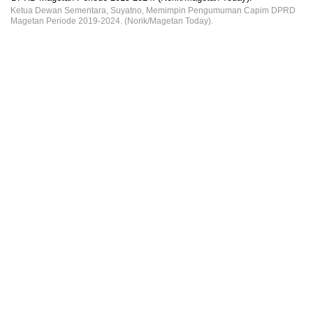
Ketua Dewan Sementara, Suyatno, Memimpin Pengumuman Capim DPRD
Magetan Periode 2019-2024. (Norik/Magetan Today).