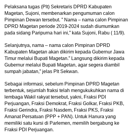
Pelaksana tugas (Plt) Sekretaris DPRD Kabupaten
Magetan, Sujoni, membenarkan pengumuman calon
Pimpinan Dewan tersebut. ” Nama – nama calon Pimpinan
DPRD Magetan periode 2019-2024 sudah diumumkan
pada sidang Paripurna hari ini,” kata Sujoni, Rabu ( 11/9).
Selanjutnya, nama – nama calon Pimpinan DPRD
Kabupaten Magetan akan dikirim kepada Gubernur Jawa
Timur melalui Bupati Magetan.” Langsung dikirim kepada
Gubernur melalui Bupati Magetan, agar segera diambil
sumpah jabatan,” jelas Plt Sekwan.
Sebagai informasi, sebelum Pimpinan DPRD Magetan
terbentuk, sejumlah fraksi telah mengukukuhkan nama di
lembaga Wakil rakyat tersebut, yakni, Fraksi PDI
Perjuangan, Fraksi Demokrat, Fraksi Golkar, Fraksi PKB,
Fraksi Gerindra, Fraksi Nasdem, Fraksi PKS, Fraksi
Amanat Persatuan (PPP + PAN). Untuk Hanura yang
memiliki satu kursi di Parlemen, memilih bergabung ke
Fraksi PDI Perjuangan.