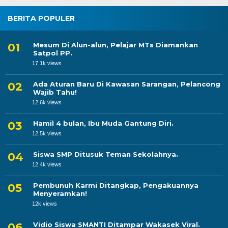
BERITA POPULER
Mesum Di Alun-alun, Pelajar MTs Diamankan
Satpol PP.
17.1k views
Ada Aturan Baru Di Kawasan Sarangan, Pelancong
Wajib Tahu!
12.6k views
Hamil 4 bulan, Ibu Muda Gantung Diri.
12.5k views
Siswa SMP Ditusuk Teman Sekolahnya.
12.4k views
Pembunuh Karmi Ditangkap, Pengakuannya
Menyeramkan!
12k views
Vidio Siswa SMANTI Ditampar Wakasek Viral.