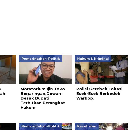
Pemerintahan-Politik
Hukum & Kriminal
s
Moratorium Ijin Toko
Polisi Gerebek Lokasi
bah
Berjaringan,Dewan
Esek-Esek Berkedok
Desak Bupati
Warkop.
Terbitkan Perangkat
Hukum.
Pemerintahan-Politik
Kesehatan