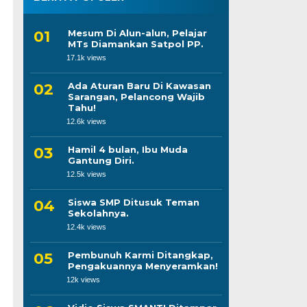
Mesum Di Alun-alun, Pelajar
MTs Diamankan Satpol PP.
17.1k views
Ada Aturan Baru Di Kawasan
Sarangan, Pelancong Wajib
Tahu!
12.6k views
Hamil 4 bulan, Ibu Muda
Gantung Diri.
12.5k views
Siswa SMP Ditusuk Teman
Sekolahnya.
12.4k views
Pembunuh Karmi Ditangkap,
Pengakuannya Menyeramkan!
12k views