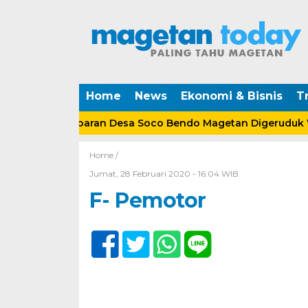
Home
News
Ekonomi & Bisnis
Tr
ungan Lebaran Desa Soco Bendo Magetan Digeruduk Warg
Home /
Jumat, 28 Februari 2020 - 16:04 WIB
F- Pemotor