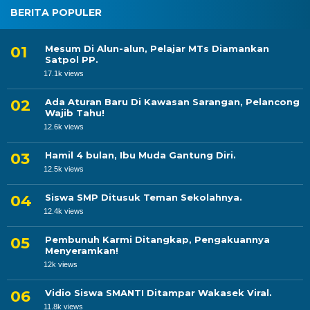
BERITA POPULER
Mesum Di Alun-alun, Pelajar MTs Diamankan
Satpol PP.
17.1k views
Ada Aturan Baru Di Kawasan Sarangan, Pelancong
Wajib Tahu!
12.6k views
Hamil 4 bulan, Ibu Muda Gantung Diri.
12.5k views
Siswa SMP Ditusuk Teman Sekolahnya.
12.4k views
Pembunuh Karmi Ditangkap, Pengakuannya
Menyeramkan!
12k views
Vidio Siswa SMANTI Ditampar Wakasek Viral.
11.8k views