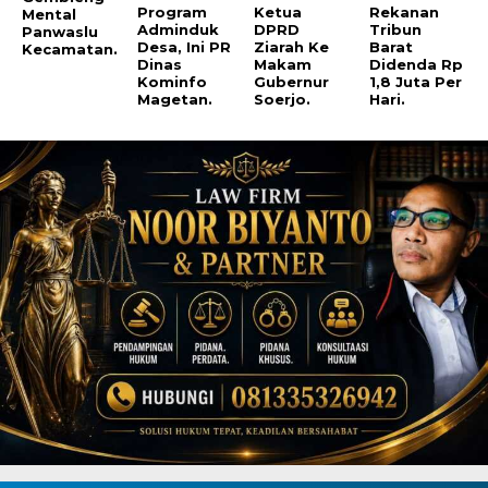
Program
Ketua
Rekanan
Mental
Adminduk
DPRD
Tribun
Panwaslu
Desa, Ini PR
Ziarah Ke
Barat
Kecamatan.
Dinas
Makam
Didenda Rp
Kominfo
Gubernur
1,8 Juta Per
Magetan.
Soerjo.
Hari.