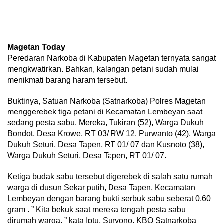
Magetan Today
Peredaran Narkoba di Kabupaten Magetan ternyata sangat
mengkwatirkan. Bahkan, kalangan petani sudah mulai
menikmati barang haram tersebut.
Buktinya, Satuan Narkoba (Satnarkoba) Polres Magetan
menggerebek tiga petani di Kecamatan Lembeyan saat
sedang pesta sabu. Mereka, Tukiran (52), Warga Dukuh
Bondot, Desa Krowe, RT 03/ RW 12. Purwanto (42), Warga
Dukuh Seturi, Desa Tapen, RT 01/ 07 dan Kusnoto (38),
Warga Dukuh Seturi, Desa Tapen, RT 01/ 07.
Ketiga budak sabu tersebut digerebek di salah satu rumah
warga di dusun Sekar putih, Desa Tapen, Kecamatan
Lembeyan dengan barang bukti serbuk sabu seberat 0,60
gram . ” Kita bekuk saat mereka tengah pesta sabu
dirumah warga, ” kata Iptu, Suryono, KBO Satnarkoba