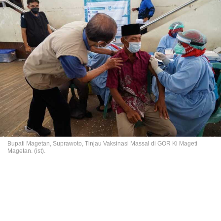
Bupati Magetan, Suprawoto, Tinjau Vaksinasi Massal di GOR Ki Mageti
Magetan. (ist).