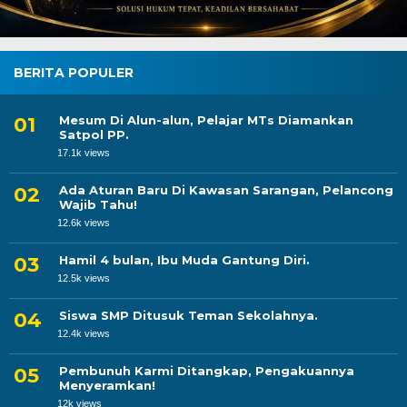
BERITA POPULER
Mesum Di Alun-alun, Pelajar MTs Diamankan
Satpol PP.
17.1k views
Ada Aturan Baru Di Kawasan Sarangan, Pelancong
Wajib Tahu!
12.6k views
Hamil 4 bulan, Ibu Muda Gantung Diri.
12.5k views
Siswa SMP Ditusuk Teman Sekolahnya.
12.4k views
Pembunuh Karmi Ditangkap, Pengakuannya
Menyeramkan!
12k views