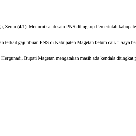
 Senin (4/1). Menurut salah satu PNS dilingkup Pemerintah kabupaten 
 terkait gaji ribuan PNS di Kabupaten Magetan belum cair. ” Saya bar
Hergunadi, Bupati Magetan mengatakan masih ada kendala ditingkat pusat