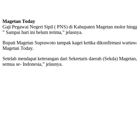
Magetan Today
Gaji Pegawai Negeri Sipil ( PNS) di Kabupaten Magetan molor hingga,
” Sampai hari ini belum terima,” jelasnya.
Bupati Magetan Suprawoto tampak kaget ketika dikonfirmasi wartawan
Magetan Today.
Setelah mendapat keterangan dari Sekretaris daerah (Sekda) Magetan, 
semua se- Indonesia,” jelasnya.