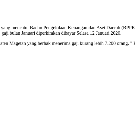
sanan yang mencatut Badan Pengelolaan Keuangan dan Aset Daerah (B
 gaji bulan Januari diperkirakan dibayar Selasa 12 Januari 2020.
n Magetan yang berhak menerima gaji kurang lebih 7.200 orang. ” 