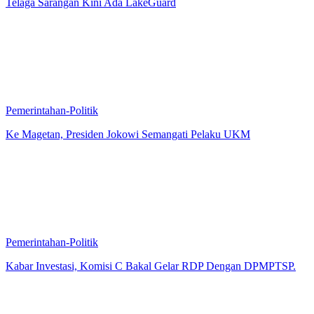
Telaga Sarangan Kini Ada LakeGuard
Pemerintahan-Politik
Ke Magetan, Presiden Jokowi Semangati Pelaku UKM
Pemerintahan-Politik
Kabar Investasi, Komisi C Bakal Gelar RDP Dengan DPMPTSP.