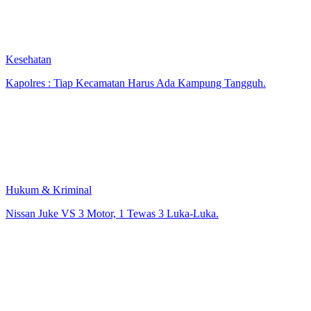
Kesehatan
Kapolres : Tiap Kecamatan Harus Ada Kampung Tangguh.
Hukum & Kriminal
Nissan Juke VS 3 Motor, 1 Tewas 3 Luka-Luka.