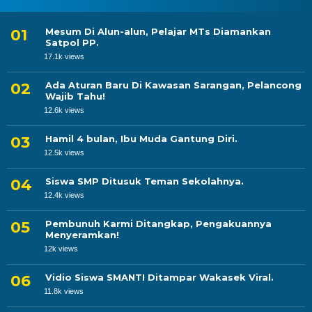
Mesum Di Alun-alun, Pelajar MTs Diamankan
Satpol PP.
17.1k views
Ada Aturan Baru Di Kawasan Sarangan, Pelancong
Wajib Tahu!
12.6k views
Hamil 4 bulan, Ibu Muda Gantung Diri.
12.5k views
Siswa SMP Ditusuk Teman Sekolahnya.
12.4k views
Pembunuh Karmi Ditangkap, Pengakuannya
Menyeramkan!
12k views
Vidio Siswa SMANTI Ditampar Wakasek Viral.
11.8k views