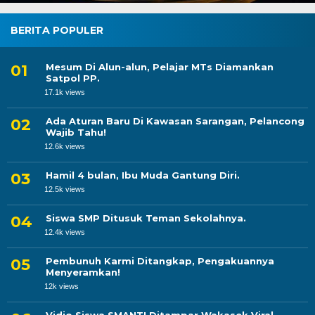
BERITA POPULER
Mesum Di Alun-alun, Pelajar MTs Diamankan
Satpol PP.
17.1k views
Ada Aturan Baru Di Kawasan Sarangan, Pelancong
Wajib Tahu!
12.6k views
Hamil 4 bulan, Ibu Muda Gantung Diri.
12.5k views
Siswa SMP Ditusuk Teman Sekolahnya.
12.4k views
Pembunuh Karmi Ditangkap, Pengakuannya
Menyeramkan!
12k views
Vidio Siswa SMANTI Ditampar Wakasek Viral.