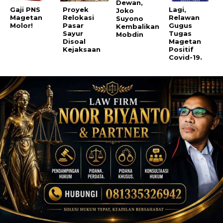
Dewan,
Gaji PNS
Proyek
Lagi,
Joko
Magetan
Relokasi
Relawan
Suyono
Molor!
Pasar
Gugus
Kembalikan
Sayur
Tugas
Mobdin
Disoal
Magetan
Kejaksaan
Positif
Covid-19.