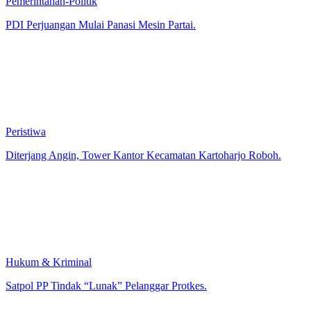
Pemerintahan-Politik
PDI Perjuangan Mulai Panasi Mesin Partai.
Peristiwa
Diterjang Angin, Tower Kantor Kecamatan Kartoharjo Roboh.
Hukum & Kriminal
Satpol PP Tindak “Lunak” Pelanggar Protkes.