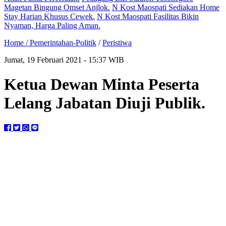
Magetan Bingung Omset Anjlok.
N Kost Maospati Sediakan Home
Stay Harian Khusus Cewek.
N Kost Maospati Fasilitas Bikin
Nyaman, Harga Paling Aman.
Home /
Pemerintahan-Politik
/
Peristiwa
Jumat, 19 Februari 2021 - 15:37 WIB
Ketua Dewan Minta Peserta
Lelang Jabatan Diuji Publik.