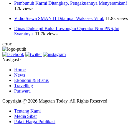
Pembunuh Karmi Ditangkap, Pengakuannya Menyeramkan!
12k views
Vidio Siswa SMANTI Ditampar Wakasek Viral.
11.8k views
Dinas Dukcapil Buka Lowongan Operator Non PNS,Ini
Syaratnya.
11.7k views
error:
Navigasi :
Home
News
Ekonomi & Bisnis
Travelling
Pariwara
Copyright @ 2026 Magetan Today, All Rights Reserved
Tentang Kami
Media Siber
Paket Harga Publikasi