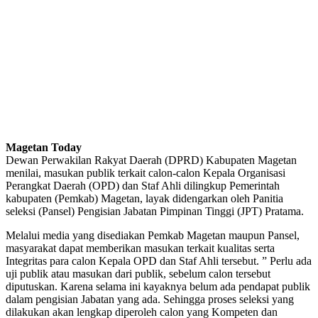
Magetan Today
Dewan Perwakilan Rakyat Daerah (DPRD) Kabupaten Magetan
menilai, masukan publik terkait calon-calon Kepala Organisasi
Perangkat Daerah (OPD) dan Staf Ahli dilingkup Pemerintah
kabupaten (Pemkab) Magetan, layak didengarkan oleh Panitia
seleksi (Pansel) Pengisian Jabatan Pimpinan Tinggi (JPT) Pratama.
Melalui media yang disediakan Pemkab Magetan maupun Pansel,
masyarakat dapat memberikan masukan terkait kualitas serta
Integritas para calon Kepala OPD dan Staf Ahli tersebut. ” Perlu ada
uji publik atau masukan dari publik, sebelum calon tersebut
diputuskan. Karena selama ini kayaknya belum ada pendapat publik
dalam pengisian Jabatan yang ada. Sehingga proses seleksi yang
dilakukan akan lengkap diperoleh calon yang Kompeten dan