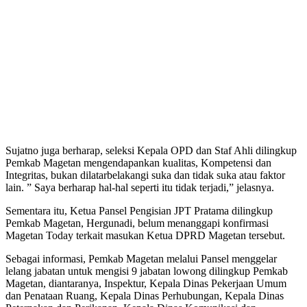
Sujatno juga berharap, seleksi Kepala OPD dan Staf Ahli dilingkup
Pemkab Magetan mengendapankan kualitas, Kompetensi dan
Integritas, bukan dilatarbelakangi suka dan tidak suka atau faktor
lain. ” Saya berharap hal-hal seperti itu tidak terjadi,” jelasnya.
Sementara itu, Ketua Pansel Pengisian JPT Pratama dilingkup
Pemkab Magetan, Hergunadi, belum menanggapi konfirmasi
Magetan Today terkait masukan Ketua DPRD Magetan tersebut.
Sebagai informasi, Pemkab Magetan melalui Pansel menggelar
lelang jabatan untuk mengisi 9 jabatan lowong dilingkup Pemkab
Magetan, diantaranya, Inspektur, Kepala Dinas Pekerjaan Umum
dan Penataan Ruang, Kepala Dinas Perhubungan, Kepala Dinas