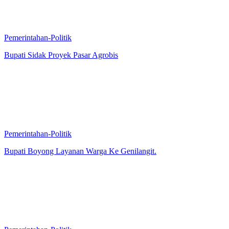
Pemerintahan-Politik
Bupati Sidak Proyek Pasar Agrobis
Pemerintahan-Politik
Bupati Boyong Layanan Warga Ke Genilangit.