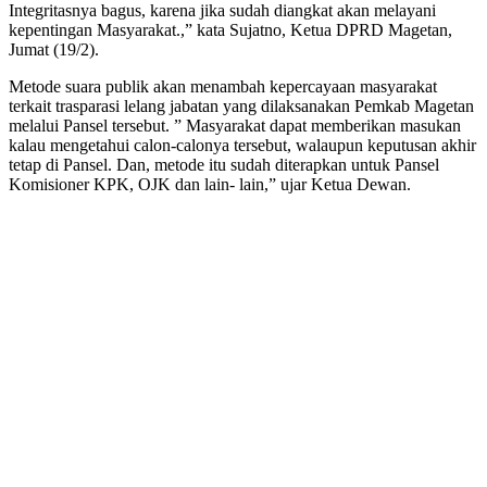
Integritasnya bagus, karena jika sudah diangkat akan melayani
kepentingan Masyarakat.,” kata Sujatno, Ketua DPRD Magetan,
Jumat (19/2).
Metode suara publik akan menambah kepercayaan masyarakat
terkait trasparasi lelang jabatan yang dilaksanakan Pemkab Magetan
melalui Pansel tersebut. ” Masyarakat dapat memberikan masukan
kalau mengetahui calon-calonya tersebut, walaupun keputusan akhir
tetap di Pansel. Dan, metode itu sudah diterapkan untuk Pansel
Komisioner KPK, OJK dan lain- lain,” ujar Ketua Dewan.