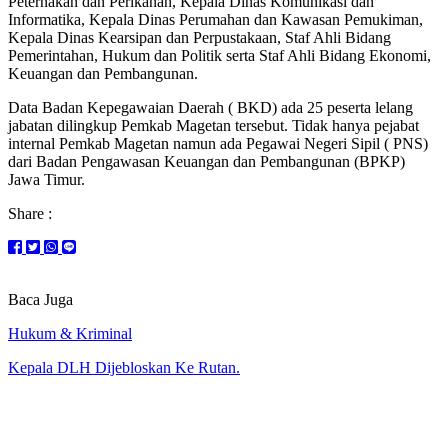
Peternakan dan Perikanan, Kepala Dinas Komunikasi dan
Informatika, Kepala Dinas Perumahan dan Kawasan Pemukiman,
Kepala Dinas Kearsipan dan Perpustakaan, Staf Ahli Bidang
Pemerintahan, Hukum dan Politik serta Staf Ahli Bidang Ekonomi,
Keuangan dan Pembangunan.
Data Badan Kepegawaian Daerah ( BKD) ada 25 peserta lelang
jabatan dilingkup Pemkab Magetan tersebut. Tidak hanya pejabat
internal Pemkab Magetan namun ada Pegawai Negeri Sipil ( PNS)
dari Badan Pengawasan Keuangan dan Pembangunan (BPKP)
Jawa Timur.
Share :
Baca Juga
Hukum & Kriminal
Kepala DLH Dijebloskan Ke Rutan.