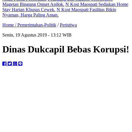
Magetan Bingung Omset Anjlok.
N Kost Maospati Sediakan Home
Stay Harian Khusus Cewek.
N Kost Maospati Fasilitas Bikin
Nyaman, Harga Paling Aman.
Home /
Pemerintahan-Politik
/
Peristiwa
Senin, 19 Agustus 2019 - 13:12 WIB
Dinas Dukcapil Bebas Korupsi!