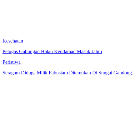
Kesehatan
Petugas Gabungan Halau Kendaraan Masuk Jatim
Peristiwa
Seragam Diduga Milik Fabustam Ditemukan Di Sungai Gandong.