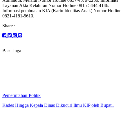
Adminduk Melalui Nomor Hotline 0857-4579-2256. Informasi
Layanan Akta Kelahiran Nomor Hotline 0815-5444-4146.
Informasi pembuatan KIA (Kartu Identitas Anak) Nomor Hotline
0821-4181-5610.
Share :
Baca Juga
Pemerintahan-Politik
Kades Hingga Kepala Dinas Dikucuri Ilmu KIP oleh Bupati.