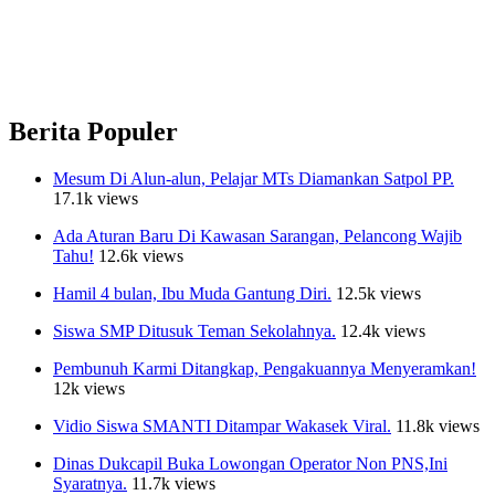
Berita Populer
Mesum Di Alun-alun, Pelajar MTs Diamankan Satpol PP.
17.1k views
Ada Aturan Baru Di Kawasan Sarangan, Pelancong Wajib
Tahu!
12.6k views
Hamil 4 bulan, Ibu Muda Gantung Diri.
12.5k views
Siswa SMP Ditusuk Teman Sekolahnya.
12.4k views
Pembunuh Karmi Ditangkap, Pengakuannya Menyeramkan!
12k views
Vidio Siswa SMANTI Ditampar Wakasek Viral.
11.8k views
Dinas Dukcapil Buka Lowongan Operator Non PNS,Ini
Syaratnya.
11.7k views