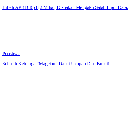
Hibah APBD Rp 8,2 Miliar, Disnakan Mengaku Salah Input Data.
Peristiwa
Seluruh Keluarga “Magetan” Dapat Ucapan Dari Bupati.