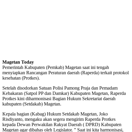
Magetan Today
Pemerintah Kabupaten (Pemkab) Magetan saat ini tengah
menyiapkan Rancangan Peraturan daerah (Raperda) terkait protokol
kesehatan (Protkes).
Setelah disodorkan Satuan Polisi Pamong Praja dan Pemadam
Kebakaran (Satpol PP dan Damkar) Kabupaten Magetan, Raperda
Protkes kini diharmonisasi Bagian Hukum Sekretariat daerah
kabupaten (Setdakab) Magetan.
Kepala bagian (Kabag) Hukum Setdakab Magetan, Joko
Risdiyanto, mengaku akan segera mengirim Raperda Protkes
kepada Dewan Perwakilan Rakyat Daerah ( DPRD) Kabupaten
Magetan agar dibahas oleh Legislator. ” Saat ini kita harmonisasi,