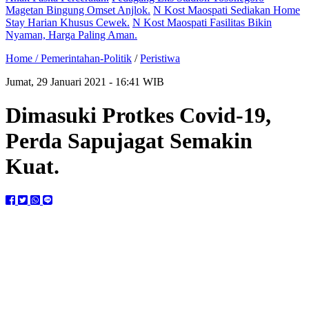
Magetan Bingung Omset Anjlok.
N Kost Maospati Sediakan Home
Stay Harian Khusus Cewek.
N Kost Maospati Fasilitas Bikin
Nyaman, Harga Paling Aman.
Home /
Pemerintahan-Politik
/
Peristiwa
Jumat, 29 Januari 2021 - 16:41 WIB
Dimasuki Protkes Covid-19,
Perda Sapujagat Semakin
Kuat.