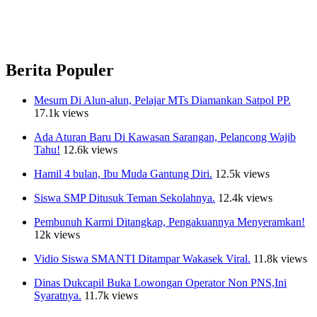
Berita Populer
Mesum Di Alun-alun, Pelajar MTs Diamankan Satpol PP.
17.1k views
Ada Aturan Baru Di Kawasan Sarangan, Pelancong Wajib
Tahu!
12.6k views
Hamil 4 bulan, Ibu Muda Gantung Diri.
12.5k views
Siswa SMP Ditusuk Teman Sekolahnya.
12.4k views
Pembunuh Karmi Ditangkap, Pengakuannya Menyeramkan!
12k views
Vidio Siswa SMANTI Ditampar Wakasek Viral.
11.8k views
Dinas Dukcapil Buka Lowongan Operator Non PNS,Ini
Syaratnya.
11.7k views