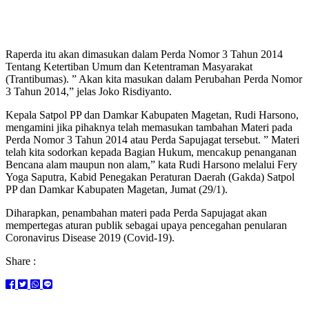
Raperda itu akan dimasukan dalam Perda Nomor 3 Tahun 2014
Tentang Ketertiban Umum dan Ketentraman Masyarakat
(Trantibumas). ” Akan kita masukan dalam Perubahan Perda Nomor
3 Tahun 2014,” jelas Joko Risdiyanto.
Kepala Satpol PP dan Damkar Kabupaten Magetan, Rudi Harsono,
mengamini jika pihaknya telah memasukan tambahan Materi pada
Perda Nomor 3 Tahun 2014 atau Perda Sapujagat tersebut. ” Materi
telah kita sodorkan kepada Bagian Hukum, mencakup penanganan
Bencana alam maupun non alam,” kata Rudi Harsono melalui Fery
Yoga Saputra, Kabid Penegakan Peraturan Daerah (Gakda) Satpol
PP dan Damkar Kabupaten Magetan, Jumat (29/1).
Diharapkan, penambahan materi pada Perda Sapujagat akan
mempertegas aturan publik sebagai upaya pencegahan penularan
Coronavirus Disease 2019 (Covid-19).
Share :