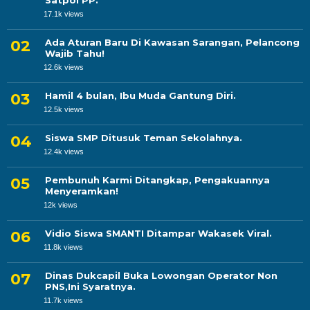
Satpol PP.
17.1k views
Ada Aturan Baru Di Kawasan Sarangan, Pelancong
Wajib Tahu!
12.6k views
Hamil 4 bulan, Ibu Muda Gantung Diri.
12.5k views
Siswa SMP Ditusuk Teman Sekolahnya.
12.4k views
Pembunuh Karmi Ditangkap, Pengakuannya
Menyeramkan!
12k views
Vidio Siswa SMANTI Ditampar Wakasek Viral.
11.8k views
Dinas Dukcapil Buka Lowongan Operator Non
PNS,Ini Syaratnya.
11.7k views