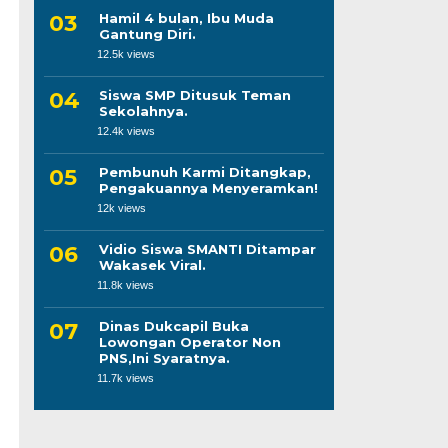
Hamil 4 bulan, Ibu Muda
Gantung Diri.
12.5k views
Siswa SMP Ditusuk Teman
Sekolahnya.
12.4k views
Pembunuh Karmi Ditangkap,
Pengakuannya Menyeramkan!
12k views
Vidio Siswa SMANTI Ditampar
Wakasek Viral.
11.8k views
Dinas Dukcapil Buka
Lowongan Operator Non
PNS,Ini Syaratnya.
11.7k views