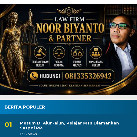
BERITA POPULER
Mesum Di Alun-alun, Pelajar MTs Diamankan
Satpol PP.
17.1k views