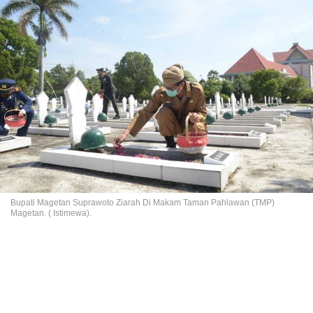
Bupati Magetan Suprawoto Ziarah Di Makam Taman Pahlawan (TMP)
Magetan. ( Istimewa).