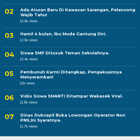
Ada Aturan Baru Di Kawasan Sarangan, Pelancong
Wajib Tahu!
12.6k views
Hamil 4 bulan, Ibu Muda Gantung Diri.
12.5k views
Siswa SMP Ditusuk Teman Sekolahnya.
12.4k views
Pembunuh Karmi Ditangkap, Pengakuannya
Menyeramkan!
12k views
Vidio Siswa SMANTI Ditampar Wakasek Viral.
11.8k views
Dinas Dukcapil Buka Lowongan Operator Non
PNS,Ini Syaratnya.
11.7k views