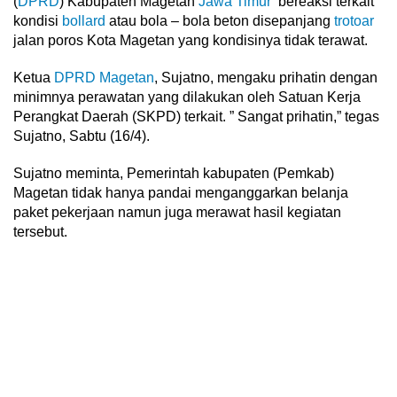
(
DPRD
) Kabupaten Magetan
Jawa Timur
bereaksi terkait
kondisi
bollard
atau bola – bola beton disepanjang
trotoar
jalan poros Kota Magetan yang kondisinya tidak terawat.
Ketua
DPRD Magetan
, Sujatno, mengaku prihatin dengan
minimnya perawatan yang dilakukan oleh Satuan Kerja
Perangkat Daerah (SKPD) terkait. ” Sangat prihatin,” tegas
Sujatno, Sabtu (16/4).
Sujatno meminta, Pemerintah kabupaten (Pemkab)
Magetan tidak hanya pandai menganggarkan belanja
paket pekerjaan namun juga merawat hasil kegiatan
tersebut.