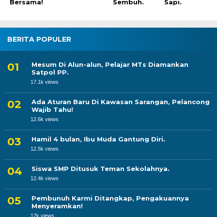
Bersama!
Sembuh.
Sapi.
BERITA POPULER
Mesum Di Alun-alun, Pelajar MTs Diamankan
Satpol PP.
17.1k views
Ada Aturan Baru Di Kawasan Sarangan, Pelancong
Wajib Tahu!
12.6k views
Hamil 4 bulan, Ibu Muda Gantung Diri.
12.5k views
Siswa SMP Ditusuk Teman Sekolahnya.
12.4k views
Pembunuh Karmi Ditangkap, Pengakuannya
Menyeramkan!
12k views