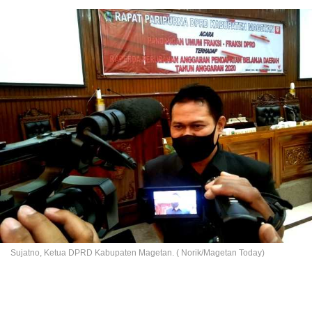
Sujatno, Ketua DPRD Kabupaten Magetan. ( Norik/Magetan Today)