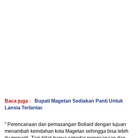
Baca juga :
Bupati Magetan Sediakan Panti Untuk
Lansia Terlantar.
” Perencanaan dan pemasangan Bollard dengan tujuan
menambah keindahan kota Magetan sehingga bisa lebih
itu menarik. Tapi tidak hanya sekedar perencanaan dan