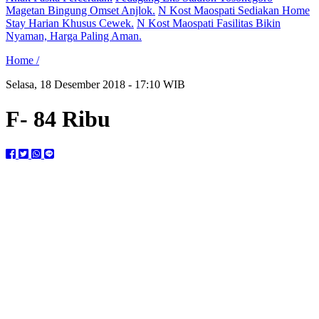
Magetan Bingung Omset Anjlok.
N Kost Maospati Sediakan Home
Stay Harian Khusus Cewek.
N Kost Maospati Fasilitas Bikin
Nyaman, Harga Paling Aman.
Home /
Selasa, 18 Desember 2018 - 17:10 WIB
F- 84 Ribu