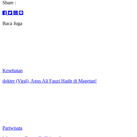
Share :
Baca Juga
Kesehatan
dokter (Viral), Agus Ali Fauzi Hadir di Magetan!
Pariwisata