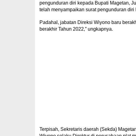
pengunduran diri kepada Bupati Magetan, Juma
telah menyampaikan surat pengunduran diri 
Padahal, jabatan Direksi Wiyono baru berak
berakhir Tahun 2022,” ungkapnya.
Terpisah, Sekretaris daerah (Sekda) Maget
Wiyono selaku Direktur di perusahaan plat 