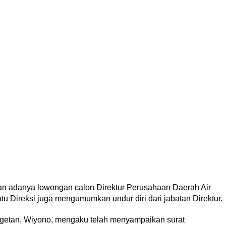
an adanya lowongan calon Direktur Perusahaan Daerah Air
u Direksi juga mengumumkan undur diri dari jabatan Direktur.
Magetan, Wiyono, mengaku telah menyampaikan surat