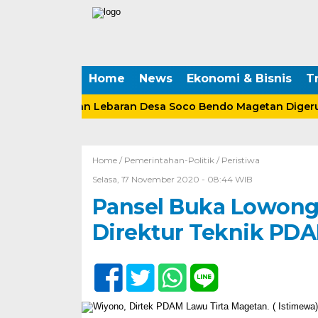
Home
News
Ekonomi & Bisnis
Tr
ta Tabungan Lebaran Desa Soco Bendo Magetan Digerudu
Home /
Pemerintahan-Politik
/
Peristiwa
Selasa, 17 November 2020 - 08:44 WIB
Pansel Buka Lowong
Direktur Teknik PDA