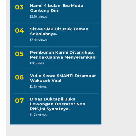
Hamil 4 bulan, Ibu Muda
Gantung Diri.
12.5k views
Siswa SMP Ditusuk Teman
Sekolahnya.
12.4k views
Pembunuh Karmi Ditangkap,
Pengakuannya Menyeramkan!
12k views
Vidio Siswa SMANTI Ditampar
Wakasek Viral.
11.8k views
Dinas Dukcapil Buka
Lowongan Operator Non
PNS,Ini Syaratnya.
11.7k views