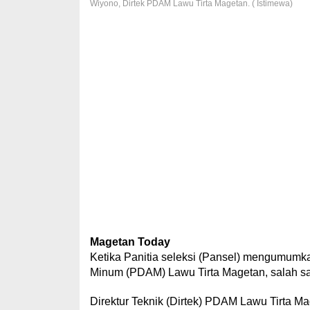
Wiyono, Dirtek PDAM Lawu Tirta Magetan. ( Istimewa)
Magetan Today
Ketika Panitia seleksi (Pansel) mengumumk
Minum (PDAM) Lawu Tirta Magetan, salah sat
Direktur Teknik (Dirtek) PDAM Lawu Tirta 