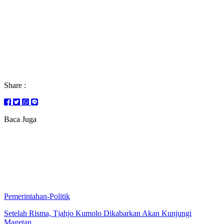
Share :
Baca Juga
Pemerintahan-Politik
Setelah Risma, Tjahjo Kumolo Dikabarkan Akan Kunjungi