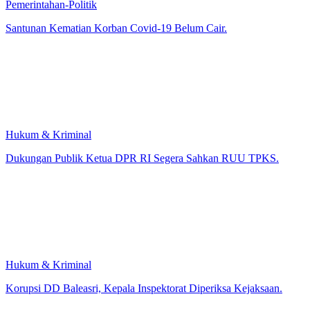
Pemerintahan-Politik
Santunan Kematian Korban Covid-19 Belum Cair.
Hukum & Kriminal
Dukungan Publik Ketua DPR RI Segera Sahkan RUU TPKS.
Hukum & Kriminal
Korupsi DD Baleasri, Kepala Inspektorat Diperiksa Kejaksaan.