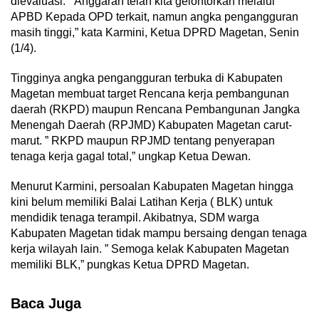
dievaluasi. ” Anggaran telah kita gelontorkan melalui
APBD Kepada OPD terkait, namun angka pengangguran
masih tinggi,” kata Karmini, Ketua DPRD Magetan, Senin
(1/4).
Tingginya angka pengangguran terbuka di Kabupaten
Magetan membuat target Rencana kerja pembangunan
daerah (RKPD) maupun Rencana Pembangunan Jangka
Menengah Daerah (RPJMD) Kabupaten Magetan carut-
marut. ” RKPD maupun RPJMD tentang penyerapan
tenaga kerja gagal total,” ungkap Ketua Dewan.
Menurut Karmini, persoalan Kabupaten Magetan hingga
kini belum memiliki Balai Latihan Kerja ( BLK) untuk
mendidik tenaga terampil. Akibatnya, SDM warga
Kabupaten Magetan tidak mampu bersaing dengan tenaga
kerja wilayah lain. ” Semoga kelak Kabupaten Magetan
memiliki BLK,” pungkas Ketua DPRD Magetan.
Baca Juga