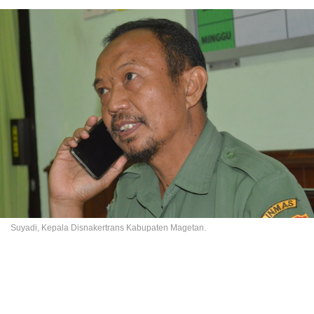
Suyadi, Kepala Disnakertrans Kabupaten Magetan.