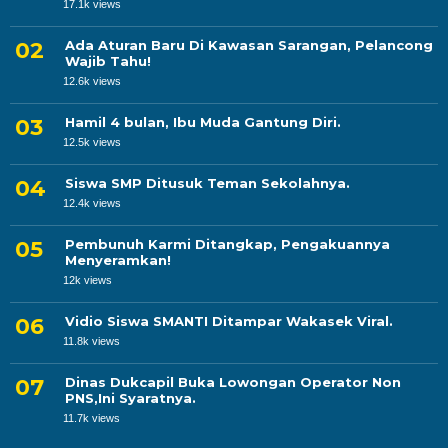
17.1k views
Ada Aturan Baru Di Kawasan Sarangan, Pelancong
Wajib Tahu!
12.6k views
Hamil 4 bulan, Ibu Muda Gantung Diri.
12.5k views
Siswa SMP Ditusuk Teman Sekolahnya.
12.4k views
Pembunuh Karmi Ditangkap, Pengakuannya
Menyeramkan!
12k views
Vidio Siswa SMANTI Ditampar Wakasek Viral.
11.8k views
Dinas Dukcapil Buka Lowongan Operator Non
PNS,Ini Syaratnya.
11.7k views