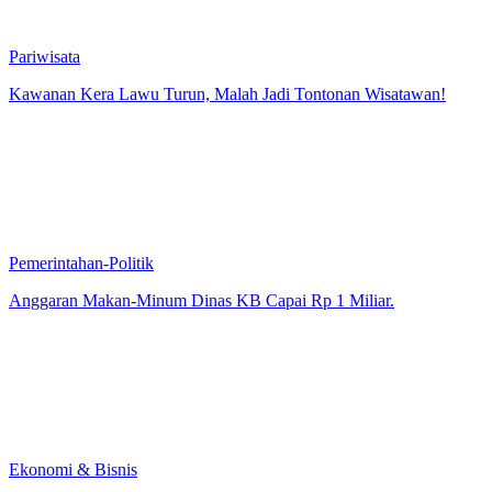
Pariwisata
Kawanan Kera Lawu Turun, Malah Jadi Tontonan Wisatawan!
Pemerintahan-Politik
Anggaran Makan-Minum Dinas KB Capai Rp 1 Miliar.
Ekonomi & Bisnis