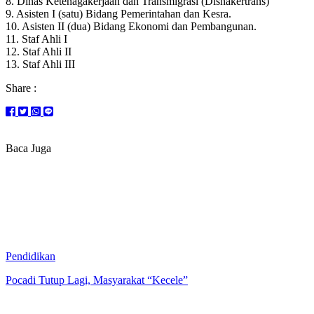
8. Dinas Ketenagakerjaan dan Transmigrasi (Disnakertrans)
9. Asisten I (satu) Bidang Pemerintahan dan Kesra.
10. Asisten II (dua) Bidang Ekonomi dan Pembangunan.
11. Staf Ahli I
12. Staf Ahli II
13. Staf Ahli III
Share :
Baca Juga
Pendidikan
Pocadi Tutup Lagi, Masyarakat “Kecele”