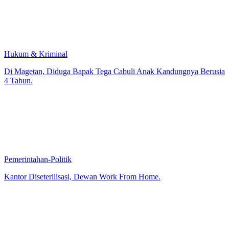
Hukum & Kriminal
Di Magetan, Diduga Bapak Tega Cabuli Anak Kandungnya Berusia
4 Tahun.
Pemerintahan-Politik
Kantor Diseterilisasi, Dewan Work From Home.