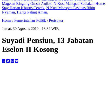
Magetan Bingung Omset Anjlok.
N Kost Maospati Sediakan Home
Stay Harian Khusus Cewek.
N Kost Maospati Fasilitas Bikin
Nyaman, Harga Paling Aman.
Home /
Pemerintahan-Politik
/
Peristiwa
Jumat, 30 Agustus 2019 - 18:32 WIB
Suyadi Pensiun, 13 Jabatan
Eselon II Kosong