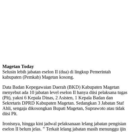
Magetan Today
Selusin lebih jabatan eselon II (dua) di lingkup Pemerintah
kabupaten (Pemkab) Magetan kosong.
Data Badan Kepegawaian Daerah (BKD) Kabupaten Magetan
menyebut ada 10 jabatan level eselon II hanya diisi pelaksana tugas
(Plt), yakni 6 Kepala Dinas, 2 Asisten, 1 Kepala Badan dan
Sekretaris DPRD Kabupaten Magetan. Sedangkan 3 Jabatan Staf
Ahli, sengaja dikosongkan Bupati Magetan, Suprawoto atau tidak
diisi Plt.
Ironisnya, hingga kini jadwal pelaksanaan lelang jabatan pengisian
eselon II belum jelas. ” Terkait lelang jabatan masih menunggu ijin