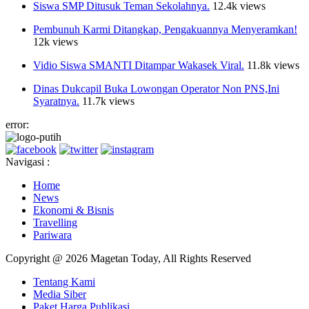
Siswa SMP Ditusuk Teman Sekolahnya.
12.4k views
Pembunuh Karmi Ditangkap, Pengakuannya Menyeramkan!
12k views
Vidio Siswa SMANTI Ditampar Wakasek Viral.
11.8k views
Dinas Dukcapil Buka Lowongan Operator Non PNS,Ini
Syaratnya.
11.7k views
error:
Navigasi :
Home
News
Ekonomi & Bisnis
Travelling
Pariwara
Copyright @ 2026 Magetan Today, All Rights Reserved
Tentang Kami
Media Siber
Paket Harga Publikasi