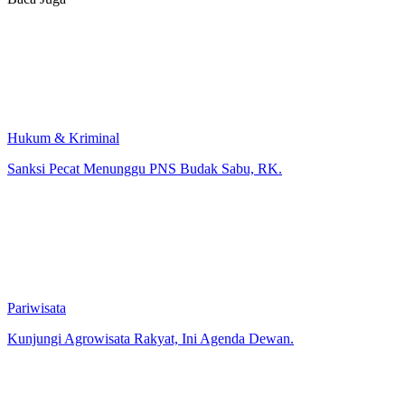
Hukum & Kriminal
Sanksi Pecat Menunggu PNS Budak Sabu, RK.
Pariwisata
Kunjungi Agrowisata Rakyat, Ini Agenda Dewan.