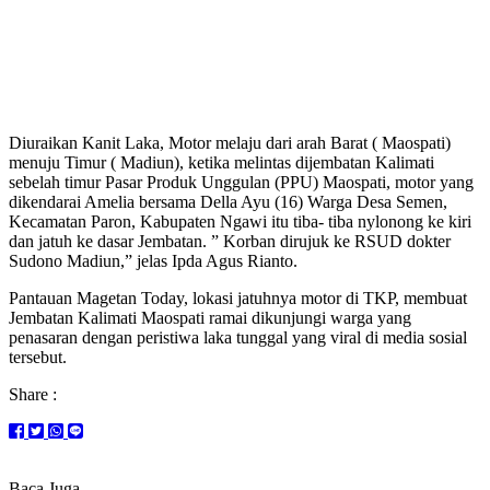
Diuraikan Kanit Laka, Motor melaju dari arah Barat ( Maospati)
menuju Timur ( Madiun), ketika melintas dijembatan Kalimati
sebelah timur Pasar Produk Unggulan (PPU) Maospati, motor yang
dikendarai Amelia bersama Della Ayu (16) Warga Desa Semen,
Kecamatan Paron, Kabupaten Ngawi itu tiba- tiba nylonong ke kiri
dan jatuh ke dasar Jembatan. ” Korban dirujuk ke RSUD dokter
Sudono Madiun,” jelas Ipda Agus Rianto.
Pantauan Magetan Today, lokasi jatuhnya motor di TKP, membuat
Jembatan Kalimati Maospati ramai dikunjungi warga yang
penasaran dengan peristiwa laka tunggal yang viral di media sosial
tersebut.
Share :
Baca Juga