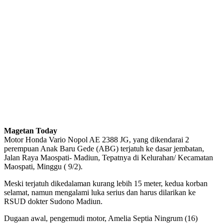
Magetan Today
Motor Honda Vario Nopol AE 2388 JG, yang dikendarai 2
perempuan Anak Baru Gede (ABG) terjatuh ke dasar jembatan,
Jalan Raya Maospati- Madiun, Tepatnya di Kelurahan/ Kecamatan
Maospati, Minggu ( 9/2).
Meski terjatuh dikedalaman kurang lebih 15 meter, kedua korban
selamat, namun mengalami luka serius dan harus dilarikan ke
RSUD dokter Sudono Madiun.
Dugaan awal, pengemudi motor, Amelia Septia Ningrum (16)