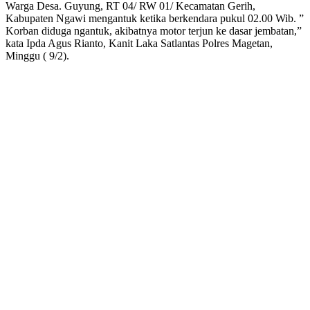
Warga Desa. Guyung, RT 04/ RW 01/ Kecamatan Gerih,
Kabupaten Ngawi mengantuk ketika berkendara pukul 02.00 Wib. ”
Korban diduga ngantuk, akibatnya motor terjun ke dasar jembatan,”
kata Ipda Agus Rianto, Kanit Laka Satlantas Polres Magetan,
Minggu ( 9/2).