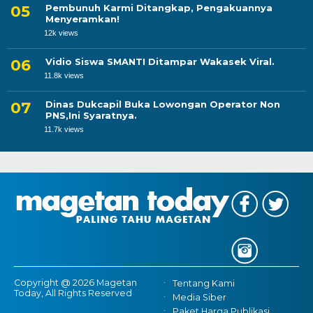
Pembunuh Karmi Ditangkap, Pengakuannya
Menyeramkan!
12k views
Vidio Siswa SMANTI Ditampar Wakasek Viral.
11.8k views
Dinas Dukcapil Buka Lowongan Operator Non
PNS,Ini Syaratnya.
11.7k views
Copyright @ 2026 Magetan
Tentang Kami
Today, All Rights Reserved
Media Siber
Paket Harga Publikasi