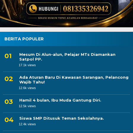
BERITA POPULER
Mesum Di Alun-alun, Pelajar MTs Diamankan
Satpol PP.
17.1k views
Ada Aturan Baru Di Kawasan Sarangan, Pelancong
Wajib Tahu!
12.6k views
Hamil 4 bulan, Ibu Muda Gantung Diri.
12.5k views
Siswa SMP Ditusuk Teman Sekolahnya.
12.4k views