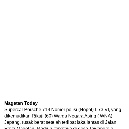
Magetan Today
Supercar Porsche 718 Nomor polisi (Nopol) L 73 VI, yang
dikemudikan Rikuji (60) Warga Negara Asing ( WNA)
Jepang, rusak berat setelah terlibat laka lantas di Jalan
Raya Magetan- Madiun, tepatnya di desa Tawangrejo