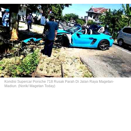
Kondisi Supercar Porsche 718 Rusak Parah Di Jalan Raya Magetan-
Madiun. (Norik/ Magetan Today)